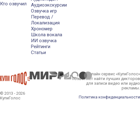
Кто озвучил
Аудиоэкскурсии
Озвучка игр
Перевод /
Локализация
Хрономер
Школа вокала
ИИ озвучка
Рейтинги
Статьи
Онлайн сервис «КупиГолос»
позволяет найти лучших дикторов
для записи видео или аудио
рекламы.
© 2013 - 2026
Политика конфиденциальности
КупиГолос