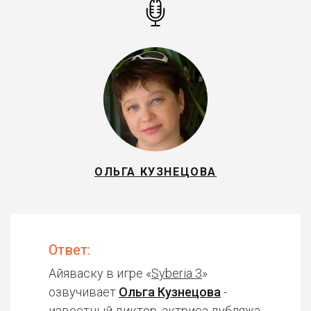
ОЛЬГА КУЗНЕЦОВА
Ответ:
Айяваску в игре «
Syberia 3
»
озвучивает
Ольга Кузнецова
-
известный диктор, актриса дубляжа.