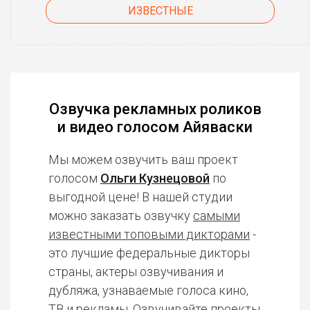
ИЗВЕСТНЫЕ
Озвучка рекламных роликов
и видео голосом Айяваски
Мы можем озвучить ваш проект
голосом
Ольги Кузнецовой
по
выгодной цене! В нашей студии
можно заказать озвучку
самыми
известными топовыми дикторами
-
это лучшие федеральные дикторы
страны, актеры озвучивания и
дубляжа, узнаваемые голоса кино,
ТВ и рекламы. Озвучивайте проекты