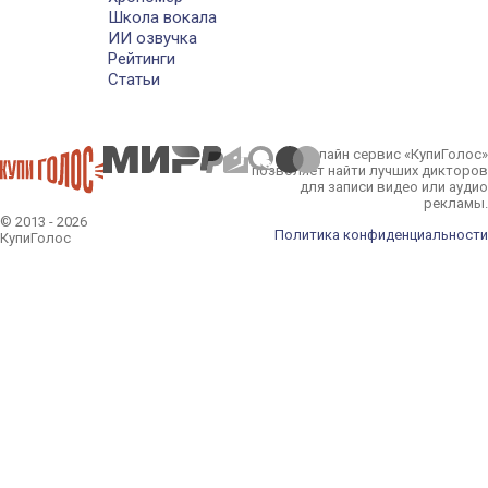
Школа вокала
ИИ озвучка
Рейтинги
Статьи
Онлайн сервис «КупиГолос»
позволяет найти лучших дикторов
для записи видео или аудио
рекламы.
© 2013 - 2026
Политика конфиденциальности
КупиГолос