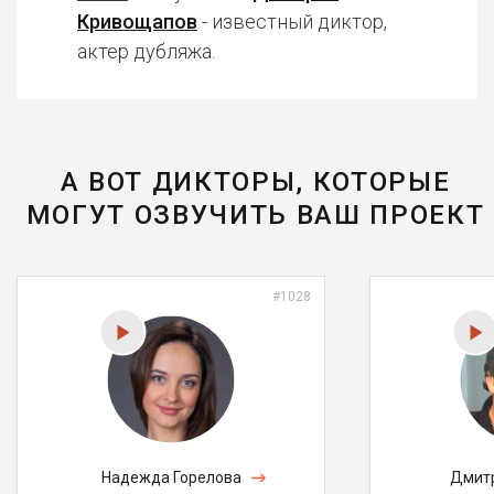
Кривощапов
- известный диктор,
актер дубляжа.
А ВОТ ДИКТОРЫ, КОТОРЫЕ
МОГУТ ОЗВУЧИТЬ ВАШ ПРОЕКТ
#1028
Надежда Горелова
Дмитр