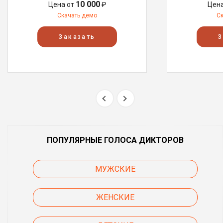
10 000
Цена от
₽
Цен
Скачать демо
С
Заказать
З
ПОПУЛЯРНЫЕ ГОЛОСА ДИКТОРОВ
МУЖСКИЕ
ЖЕНСКИЕ