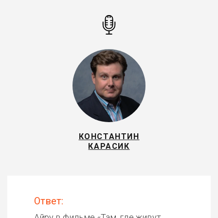
КОНСТАНТИН
КАРАСИК
Ответ:
Айру в фильме «
Там, где живут