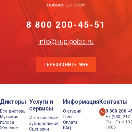
любому вопросу!
8 800 200-45-51
info@kupigolos.ru
ПЕРЕЗВОНИТЕ МНЕ
Дикторы
Услуги и
Информация
Контакты
сервисы
Все дикторы
О студии
8 800 200-4
Мужские
Цены
+7 (930) 212
Изготовление
Пн - Пт с 10
голоса
Оплата
аудиороликов
19:00
Женские
FAQ
Сценарии