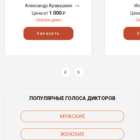
Александр Аравушкин
Ил
1 000
Цена от
₽
Цен
Скачать демо
С
Заказать
З
ПОПУЛЯРНЫЕ ГОЛОСА ДИКТОРОВ
МУЖСКИЕ
ЖЕНСКИЕ