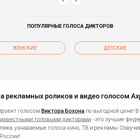
ПОПУЛЯРНЫЕ ГОЛОСА ДИКТОРОВ
ЖЕНСКИЕ
ДЕТСКИЕ
а рекламных роликов и видео голосом А
проект голосом
Виктора Бохона
по выгодной цене! В
известными топовыми дикторами
- это лучшие фед
ляжа, узнаваемые голоса кино, ТВ и рекламы. Озвуч
России!