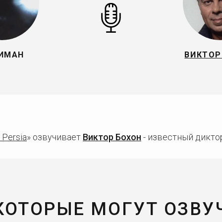
ИМАН
ВИКТОР
 Persia
» озвучивает
Виктор Бохон
- известный диктор
 КОТОРЫЕ МОГУТ ОЗВУ