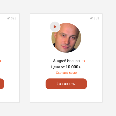
#1023
#1858
Андрей Иванов
10 000
Цена от
₽
Скачать демо
Заказать