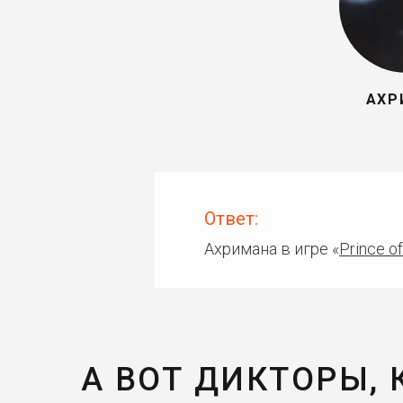
АХР
Ответ:
Ахримана в игре «
Prince of
А ВОТ ДИКТОРЫ,