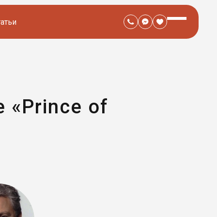
татьи
 «Prince of