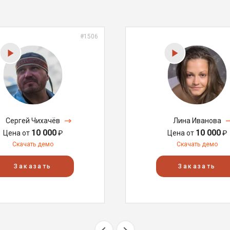
#1506
Сергей Чихачёв
Лина Иванова
10 000
10 000
Цена от
₽
Цена от
₽
Скачать демо
Скачать демо
Заказать
Заказать