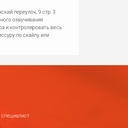
кий переулок, 9 стр. 3.
ного озвучивания
ра и контролировать весь
ссуру по скайпу или
ш специалист