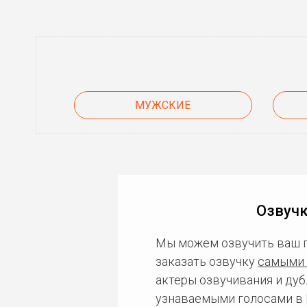
МУЖСКИЕ
Озвучк
Мы можем озвучить ваш 
заказать озвучку
самыми 
актеры озвучивания и дуб
узнаваемыми голосами в 