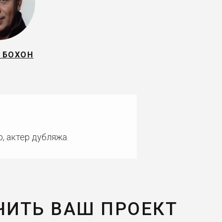
 БОХОН
, актер дубляжа.
ЧИТЬ ВАШ ПРОЕКТ