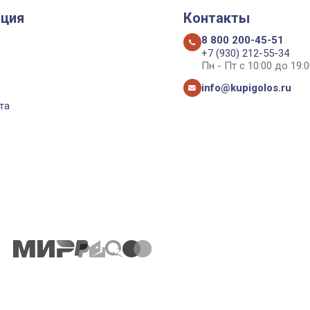
ция
Контакты
8 800 200-45-51
+7 (930) 212-55-34
Пн - Пт с 10:00 до 19:0
info@kupigolos.ru
та