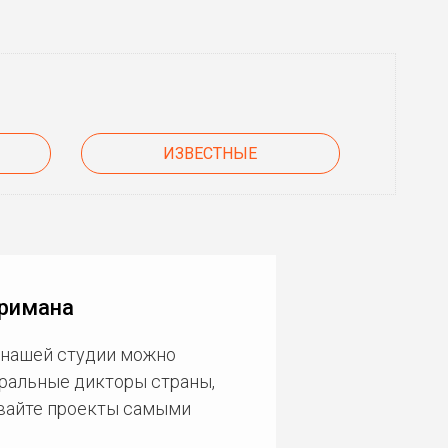
ИЗВЕСТНЫЕ
хримана
 нашей студии можно
еральные дикторы страны,
ивайте проекты самыми