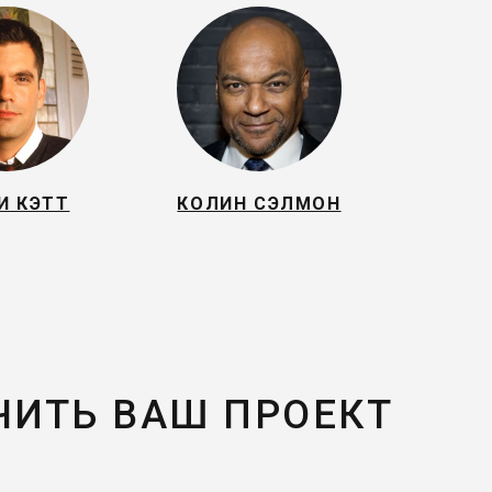
И КЭТТ
КОЛИН СЭЛМОН
ЧИТЬ ВАШ ПРОЕКТ