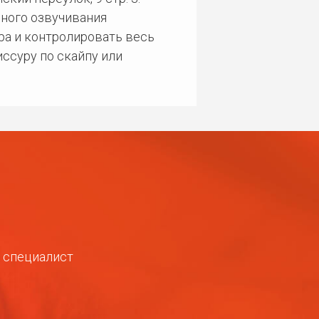
ного озвучивания
ра и контролировать весь
ссуру по скайпу или
ш специалист