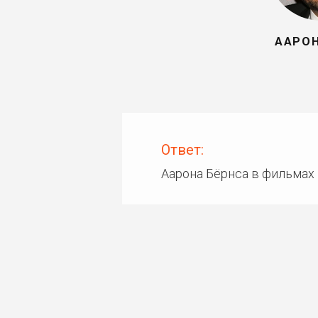
ААРОН
Ответ:
Аарона Бёрнса в фильмах