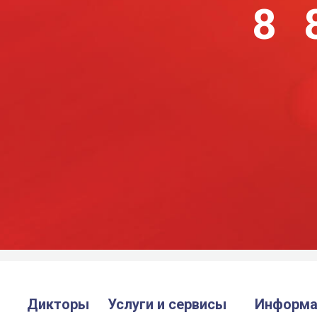
8 
Дикторы
Услуги и сервисы
Информа