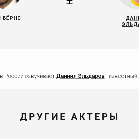
 БЁРНС
ДАН
ЭЛЬД
 в России озвучивает
Даниил Эльдаров
- известный 
ДРУГИЕ АКТЕРЫ