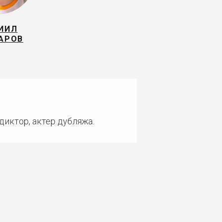
ИИЛ
АРОВ
диктор, актер дубляжа.