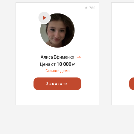
#1780
Алиса Ефименко
10 000
Цена от
₽
Скачать демо
Заказать