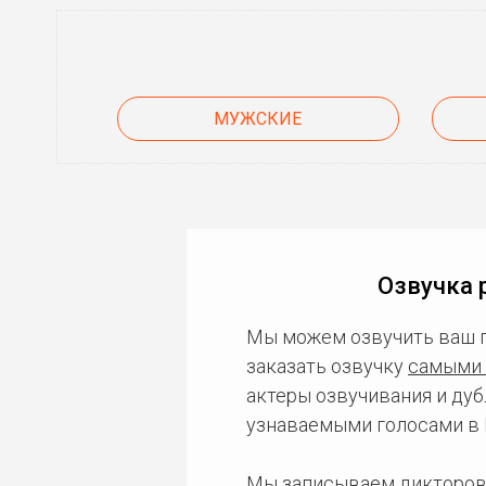
МУЖСКИЕ
Озвучка 
Мы можем озвучить ваш 
заказать озвучку
самыми 
актеры озвучивания и дуб
узнаваемыми голосами в 
Мы записываем дикторов