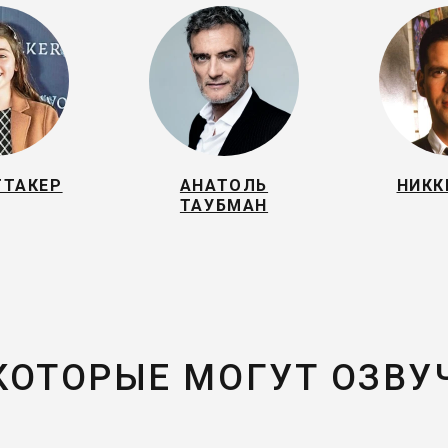
ТТАКЕР
АНАТОЛЬ
НИКК
ТАУБМАН
 КОТОРЫЕ МОГУТ ОЗВУ