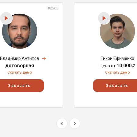
#2565
Владимир Антипов
Тихон Ефименко
договорная
10 000
Цена от
₽
Скачать демо
Скачать демо
Заказать
Заказать