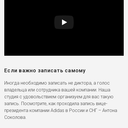
Если важно записать самому
Иногда необходимо записать не диктора, а голос
владельца или сотрудника вашей компании. Наша
студия с удовольствием организуем для вас такую
запись. Посмотрите, как проходила запись вице-
президента компании Adidas в России и СНГ – Антона
Соколова.