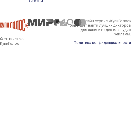
Статьи
Онлайн сервис «КупиГолос»
позволяет найти лучших дикторов
для записи видео или аудио
рекламы.
© 2013 - 2026
Политика конфиденциальности
КупиГолос