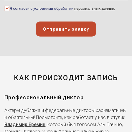
Я согласен с условиями обработки
персональных данных
Отправить заявку
КАК ПРОИСХОДИТ ЗАПИСЬ
Профессиональный диктор
Актеры дубляжа и федеральные дикторы харизматичны
и обаятельны! Посмотрите, как работает у нас в студии
Владимир Еремин
, который был голосом Аль Пачино,
Майкла Дугласа, Энтони Хопкинса, Микки Рурка,