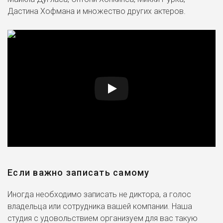
Дастина Хофмана и множество других актеров.
Если важно записать самому
Иногда необходимо записать не диктора, а голос
владельца или сотрудника вашей компании. Наша
студия с удовольствием организуем для вас такую