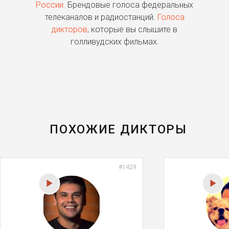
России.
Брендовые голоса федеральных
о
телеканалов и радиостанций.
Голоса
дикторов
, которые вы слышите в
п
голливудских фильмах.
ПОХОЖИЕ ДИКТОРЫ
#1429