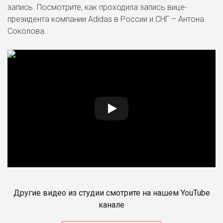
запись. Посмотрите, как проходила запись вице-
президента компании Adidas в России и СНГ – Антона
Соколова.
Другие видео из студии смотрите на нашем YouTube
канале