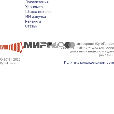
Локализация
Хрономер
Школа вокала
ИИ озвучка
Рейтинги
Статьи
Онлайн сервис «КупиГолос»
позволяет найти лучших дикторов
для записи видео или аудио
рекламы.
© 2013 - 2026
Политика конфиденциальности
КупиГолос