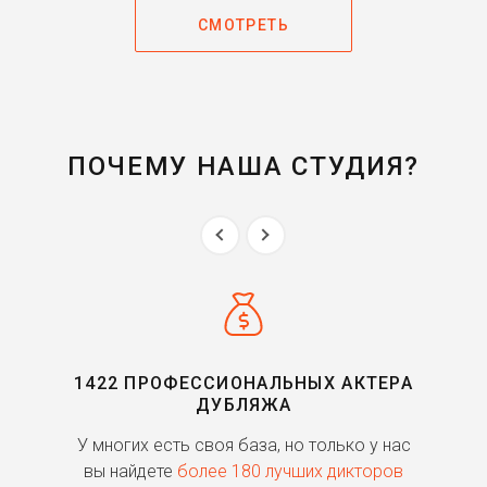
СМОТРЕТЬ
ПОЧЕМУ НАША СТУДИЯ?
1422 ПРОФЕССИОНАЛЬНЫХ АКТЕРА
ДУБЛЯЖА
ь
У многих есть своя база, но только у нас
П
го
вы найдете
более 180 лучших дикторов