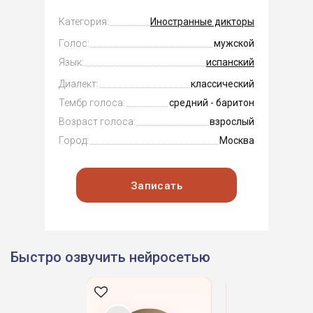
Категория:
Иностранные дикторы
Голос:
мужской
Язык:
испанский
Диалект:
классический
Тембр голоса:
средний - баритон
Возраст голоса:
взрослый
Город:
Москва
Записать
Быстро озвучить нейросетью