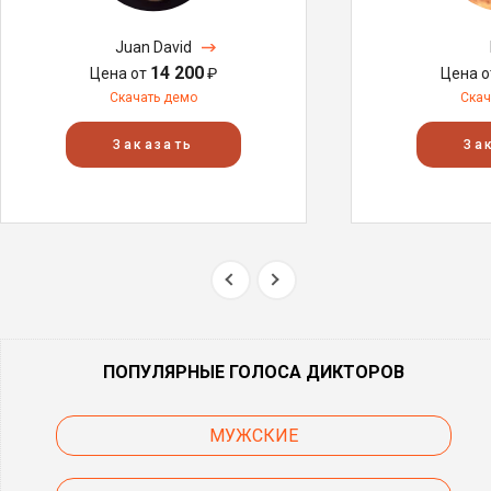
Juan David
14 200
Цена от
₽
Цена 
Скачать демо
Скач
Заказать
За
ПОПУЛЯРНЫЕ ГОЛОСА ДИКТОРОВ
МУЖСКИЕ