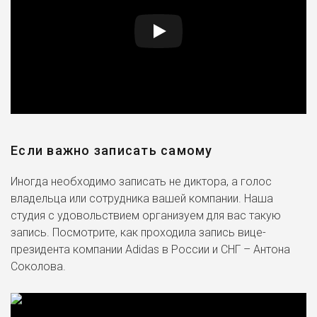
Если важно записать самому
Иногда необходимо записать не диктора, а голос
владельца или сотрудника вашей компании. Наша
студия с удовольствием организуем для вас такую
запись. Посмотрите, как проходила запись вице-
президента компании Adidas в России и СНГ – Антона
Соколова.