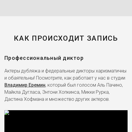
КАК ПРОИСХОДИТ ЗАПИСЬ
Профессиональный диктор
Актеры дубляжа и федеральные дикторы харизматичны
и обаятельны! Посмотрите, как работает у нас в студии
Владимир Еремин
, который был голосом Аль Пачино,
Майкла Дугласа, Энтони Хопкинса, Микки Рурка,
Дастина Хофмана и множество других актеров.