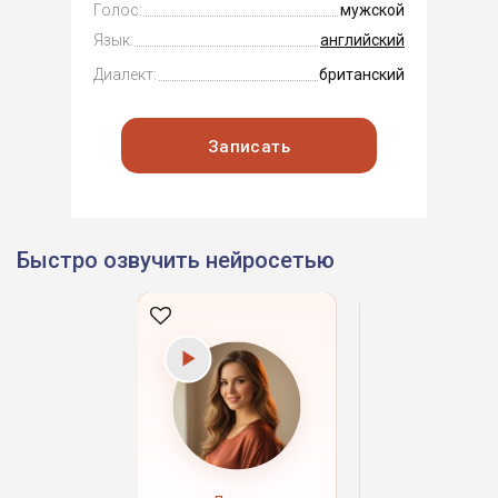
Голос:
мужской
Язык:
английский
Диалект:
британский
Записать
Быстро озвучить нейросетью