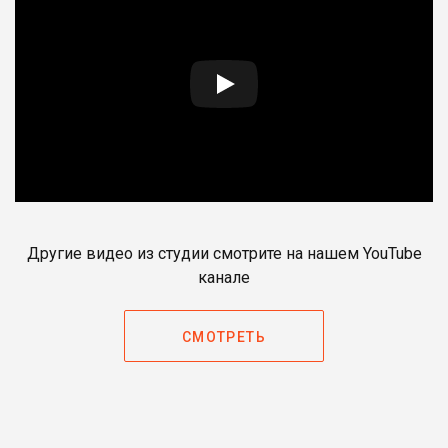
Другие видео из студии смотрите на нашем YouTube
канале
СМОТРЕТЬ