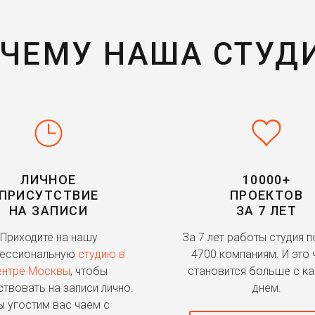
ЧЕМУ НАША СТУД
ЛИЧНОЕ
10000+
ПРИСУТСТВИЕ
ПРОЕКТОВ
НА ЗАПИСИ
ЗА 7 ЛЕТ
Приходите на нашу
За 7 лет работы студия 
ессиональную
студию в
4700 компаниям. И это 
ентре Москвы
, чтобы
становится больше с к
ствовать на записи лично.
днем.
 угостим вас чаем с