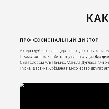
КАК
ПРОФЕССИОНАЛЬНЫЙ ДИКТОР
Актеры дубляжа и федеральные дикторы харизма
Посмотрите, как работает у нас в студии
Владим
был голосом Аль Пачино, Майкла Дугласа, Энтон
Рурка, Дастина Хофмана и множество других ак