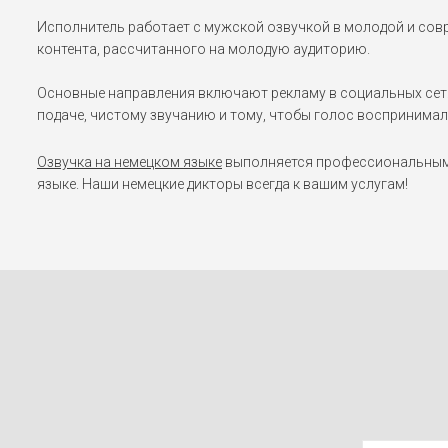
Исполнитель работает с мужской озвучкой в молодой и совр
контента, рассчитанного на молодую аудиторию.
Основные направления включают рекламу в социальных сетях
подаче, чистому звучанию и тому, чтобы голос воспринимал
Озвучка на немецком языке
выполняется профессиональными 
языке. Наши немецкие дикторы всегда к вашим услугам!