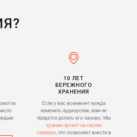
ИЯ?
10 ЛЕТ
БЕРЕЖНОГО
ХРАНЕНИЯ
помогла
Если у вас возникнет нужда
число
изменить аудиоролик, вам не
аждым
придется делать его заново. Мы
храним проект на своем
сервере
, что позволяет внести в