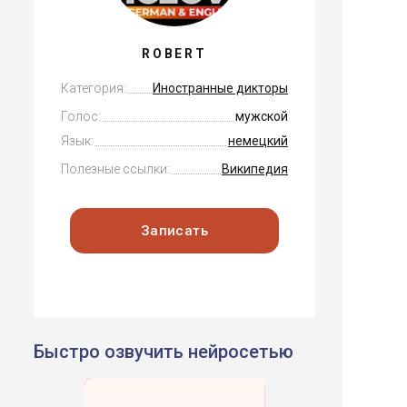
ROBERT
Категория:
Иностранные дикторы
Голос:
мужской
Язык:
немецкий
Полезные ссылки:
Википедия
Записать
Быстро озвучить нейросетью