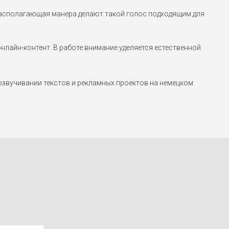
 располагающая манера делают такой голос подходящим для
лайн-контент. В работе внимание уделяется естественной
звучивании текстов и рекламных проектов на немецком