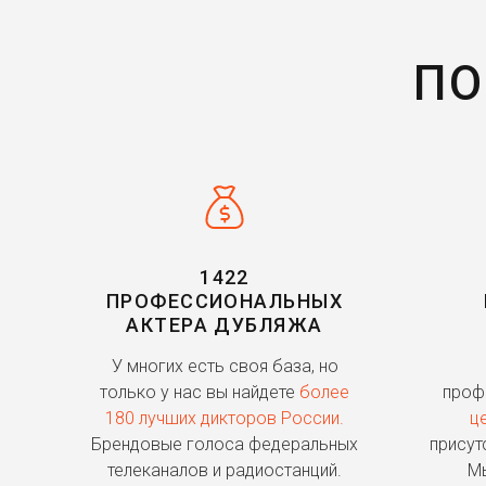
ПО
1422
ПРОФЕССИОНАЛЬНЫХ
АКТЕРА ДУБЛЯЖА
У многих есть своя база, но
только у нас вы найдете
более
проф
180 лучших дикторов России.
ц
Брендовые голоса федеральных
присут
телеканалов и радиостанций.
Мы