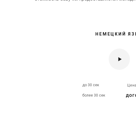
НЕМЕЦКИЙ ЯЗ
до 30 сек
Цен
дог
более 30 сек