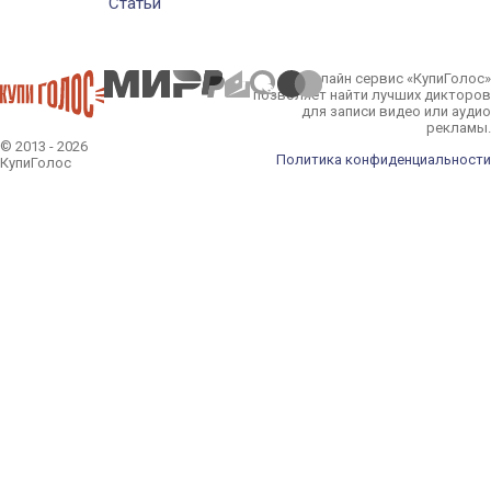
Статьи
Онлайн сервис «КупиГолос»
позволяет найти лучших дикторов
для записи видео или аудио
рекламы.
© 2013 - 2026
Политика конфиденциальности
КупиГолос