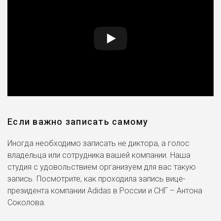
Если важно записать самому
Иногда необходимо записать не диктора, а голос
владельца или сотрудника вашей компании. Наша
студия с удовольствием организуем для вас такую
запись. Посмотрите, как проходила запись вице-
президента компании Adidas в России и СНГ – Антона
Соколова.