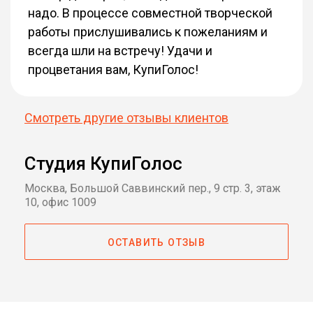
надо. В процессе совместной творческой
работы прислушивались к пожеланиям и
всегда шли на встречу! Удачи и
процветания вам, КупиГолос!
Смотреть другие отзывы клиентов
Студия КупиГолос
Москва, Большой Саввинский пер., 9 стр. 3, этаж
10, офис 1009
ОСТАВИТЬ ОТЗЫВ