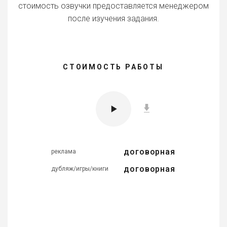
стоимость озвучки предоставляется менеджером
после изучения задания.
СТОИМОСТЬ РАБОТЫ
договорная
реклама
договорная
дубляж/игры/книги