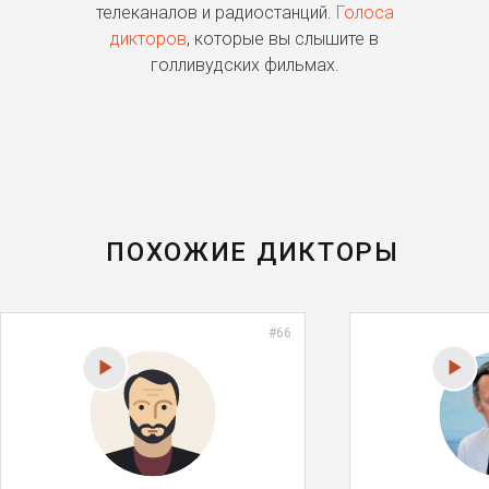
о
телеканалов и радиостанций.
Голоса
дикторов
, которые вы слышите в
п
голливудских фильмах.
ПОХОЖИЕ ДИКТОРЫ
#66