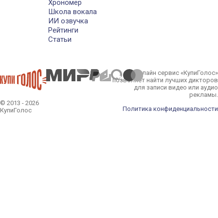
Хрономер
Школа вокала
ИИ озвучка
Рейтинги
Статьи
Онлайн сервис «КупиГолос»
позволяет найти лучших дикторов
для записи видео или аудио
рекламы.
© 2013 - 2026
Политика конфиденциальности
КупиГолос