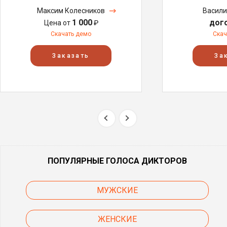
Максим Колесников
Васили
1 000
дог
Цена от
₽
Скачать демо
Скач
Заказать
За
ПОПУЛЯРНЫЕ ГОЛОСА ДИКТОРОВ
МУЖСКИЕ
ЖЕНСКИЕ