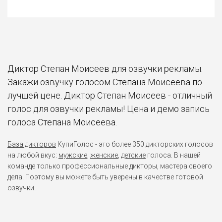
Диктор Степан Моисеев для озвучки рекламы.
Закажи озвучку голосом Степана Моисеева по
лучшей цене. Диктор Степан Моисеев - отличный
голос для озвучки рекламы! Цена и демо запись
голоса Степана Моисеева.
База дикторов
КупиГолос - это более 350 дикторских голосов
на любой вкус:
мужские
,
женские
,
детские
голоса. В нашей
команде только профессиональные дикторы, мастера своего
дела. Поэтому вы можете быть уверены в качестве готовой
озвучки.