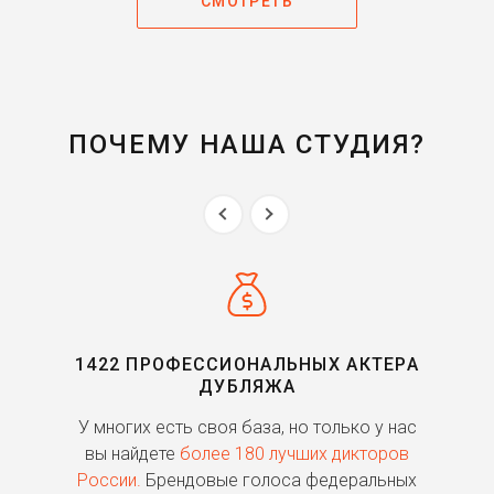
СМОТРЕТЬ
ПОЧЕМУ НАША СТУДИЯ?
1422 ПРОФЕССИОНАЛЬНЫХ АКТЕРА
ДУБЛЯЖА
ь
У многих есть своя база, но только у нас
П
го
вы найдете
более 180 лучших дикторов
России.
Брендовые голоса федеральных