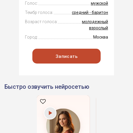
Голос:
мужской
Тембр голоса:
средний - баритон
Возраст голоса:
молодежный
взрослый
Город:
Москва
Записать
Быстро озвучить нейросетью