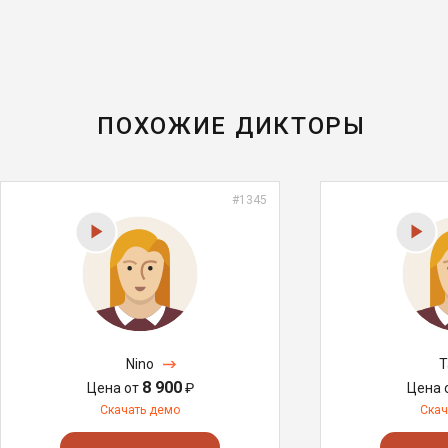
ПОХОЖИЕ ДИКТОРЫ
#1345
Nino
T
8 900
Цена от
₽
Цена 
Скачать демо
Скач