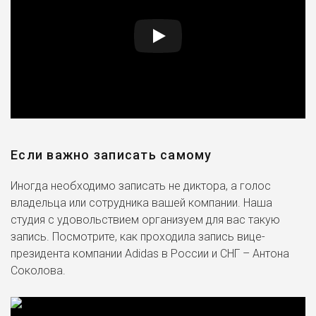
Если важно записать самому
Иногда необходимо записать не диктора, а голос
владельца или сотрудника вашей компании. Наша
студия с удовольствием организуем для вас такую
запись. Посмотрите, как проходила запись вице-
президента компании Adidas в России и СНГ – Антона
Соколова.