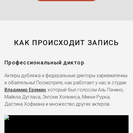
КАК ПРОИСХОДИТ ЗАПИСЬ
Профессиональный диктор
Актеры дубляжа и федеральные дикторы харизматичны
и обаятельны! Посмотрите, как работает у нас в студии
Владимир Еремин
, который был голосом Аль Пачино,
Майкла Дугласа, Энтони Хопкинса, Микки Рурка,
Дастина Хофмана и множество других актеров.