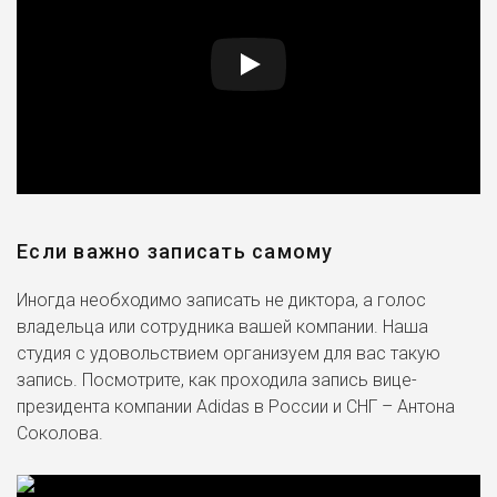
Если важно записать самому
Иногда необходимо записать не диктора, а голос
владельца или сотрудника вашей компании. Наша
студия с удовольствием организуем для вас такую
запись. Посмотрите, как проходила запись вице-
президента компании Adidas в России и СНГ – Антона
Соколова.