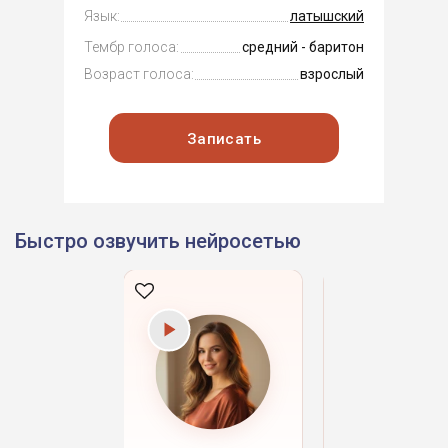
Язык:
латышский
Тембр голоса:
средний - баритон
Возраст голоса:
взрослый
Записать
Быстро озвучить нейросетью