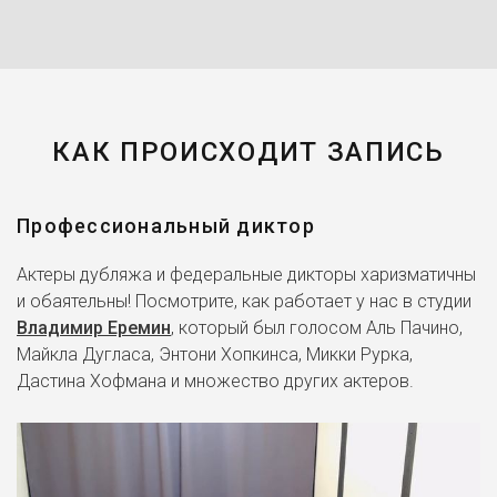
КАК ПРОИСХОДИТ ЗАПИСЬ
Профессиональный диктор
Актеры дубляжа и федеральные дикторы харизматичны
и обаятельны! Посмотрите, как работает у нас в студии
Владимир Еремин
, который был голосом Аль Пачино,
Майкла Дугласа, Энтони Хопкинса, Микки Рурка,
Дастина Хофмана и множество других актеров.