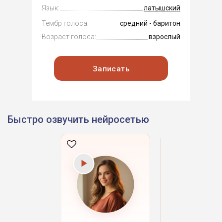
Язык:
латышский
Тембр голоса:
средний - баритон
Возраст голоса:
взрослый
Записать
Быстро озвучить нейросетью