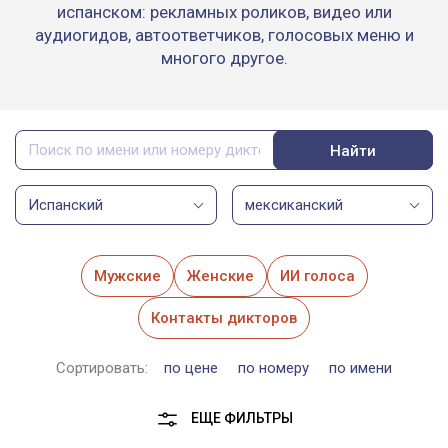
испанском: рекламных роликов, видео или
аудиогидов, автоответчиков, голосовых меню и
многого другое.
Найти
Испанский
мексиканский
Мужские
Женские
ИИ голоса
Контакты дикторов
Сортировать:
по цене
по номеру
по имени
ЕЩЕ ФИЛЬТРЫ