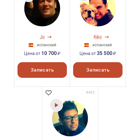
Jo
Kiko
испанский
испанский
10 700
35 500
Цена от
₽
Цена от
₽
Записать
Записать
#492