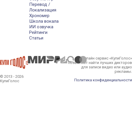
Перевод /
Локализация
Хрономер
Школа вокала
ИИ озвучка
Рейтинги
Статьи
Онлайн сервис «КупиГолос»
позволяет найти лучших дикторов
для записи видео или аудио
рекламы.
© 2013 - 2026
Политика конфиденциальности
КупиГолос