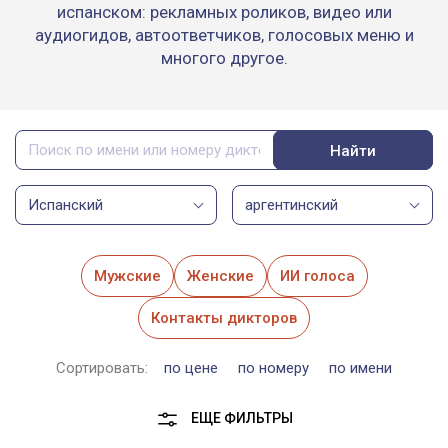
испанском: рекламных роликов, видео или
аудиогидов, автоответчиков, голосовых меню и
многого другое.
Найти
Испанский
аргентинский
Мужские
Женские
ИИ голоса
Контакты дикторов
Сортировать:
по цене
по номеру
по имени
ЕЩЕ ФИЛЬТРЫ