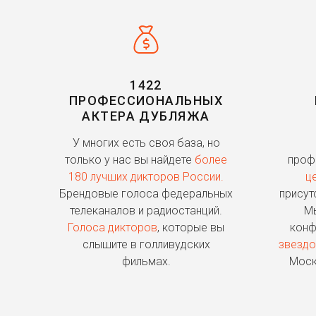
1422
ПРОФЕССИОНАЛЬНЫХ
АКТЕРА ДУБЛЯЖА
У многих есть своя база, но
только у нас вы найдете
более
проф
180 лучших дикторов России.
ц
Брендовые голоса федеральных
присут
телеканалов и радиостанций.
Мы
Голоса дикторов
, которые вы
конф
слышите в голливудских
звездо
фильмах.
Моск