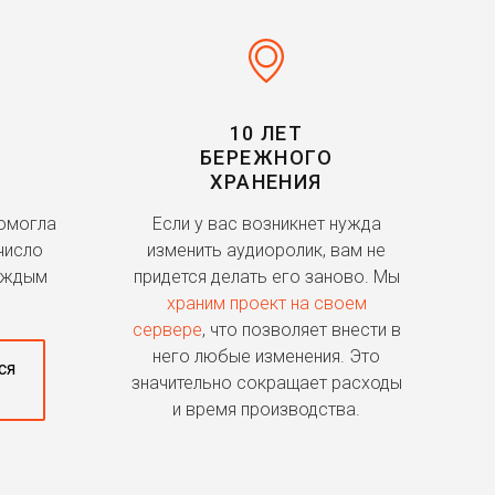
10 ЛЕТ
БЕРЕЖНОГО
ХРАНЕНИЯ
помогла
Если у вас возникнет нужда
число
изменить аудиоролик, вам не
аждым
придется делать его заново. Мы
храним проект на своем
сервере
, что позволяет внести в
него любые изменения. Это
ся
значительно сокращает расходы
и время производства.