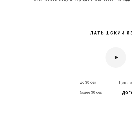
ЛАТЫШСКИЙ Я
до 30 сек
Цена 
дог
более 30 сек