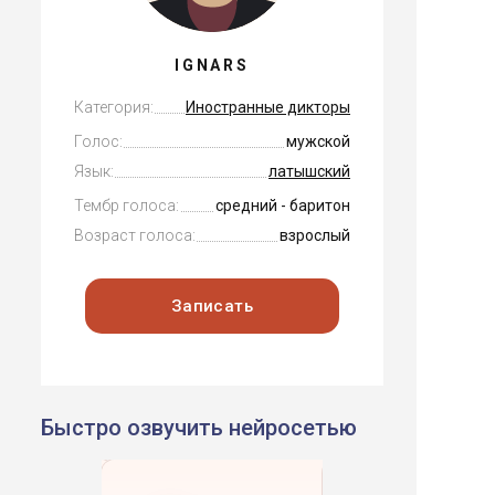
IGNARS
Категория:
Иностранные дикторы
Голос:
мужской
Язык:
латышский
Тембр голоса:
средний - баритон
Возраст голоса:
взрослый
Записать
Быстро озвучить нейросетью