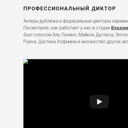
ПРОФЕССИОНАЛЬНЫЙ ДИКТОР
Актеры дубляжа и федеральные дикторы харизма
Посмотрите, как работает у нас в студии
Владим
был голосом Аль Пачино, Майкла Дугласа, Энтон
Рурка, Дастина Хофмана и множество других ак