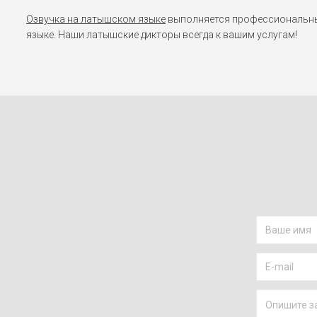
Озвучка на латышском языке
выполняется профессиональным
языке. Наши латышские дикторы всегда к вашим услугам!