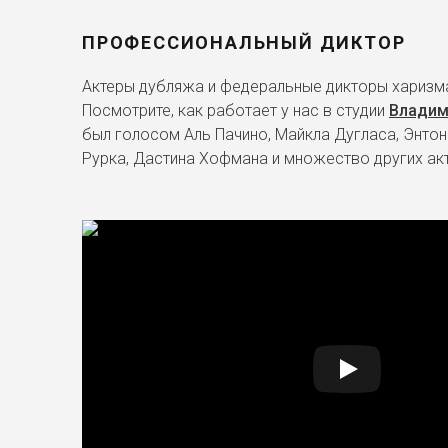
ПРОФЕССИОНАЛЬНЫЙ ДИКТОР
Актеры дубляжа и федеральные дикторы харизма
Посмотрите, как работает у нас в студии
Владим
был голосом Аль Пачино, Майкла Дугласа, Энтон
Рурка, Дастина Хофмана и множество других ак