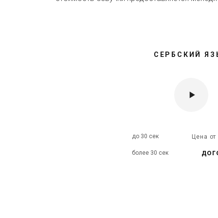
СЕРБСКИЙ ЯЗ
до 30 сек
Цена о
дог
более 30 сек