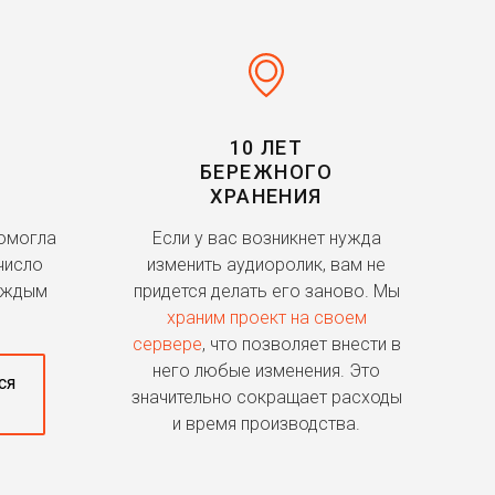
10 ЛЕТ
БЕРЕЖНОГО
ХРАНЕНИЯ
помогла
Если у вас возникнет нужда
число
изменить аудиоролик, вам не
аждым
придется делать его заново. Мы
храним проект на своем
сервере
, что позволяет внести в
него любые изменения. Это
ся
значительно сокращает расходы
и время производства.