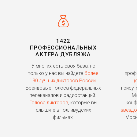
1422
ПРОФЕССИОНАЛЬНЫХ
АКТЕРА ДУБЛЯЖА
У многих есть своя база, но
только у нас вы найдете
более
проф
180 лучших дикторов России.
ц
Брендовые голоса федеральных
присут
телеканалов и радиостанций.
Мы
Голоса дикторов
, которые вы
конф
слышите в голливудских
звездо
фильмах.
Моск