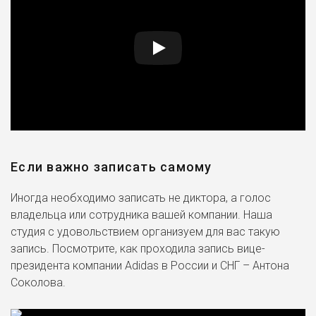
Если важно записать самому
Иногда необходимо записать не диктора, а голос
владельца или сотрудника вашей компании. Наша
студия с удовольствием организуем для вас такую
запись. Посмотрите, как проходила запись вице-
президента компании Adidas в России и СНГ – Антона
Соколова.