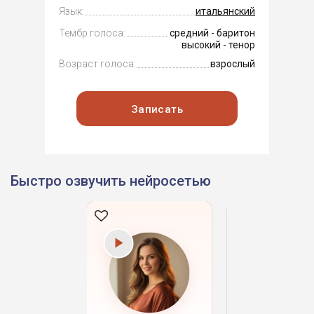
Язык:
итальянский
Тембр голоса:
средний - баритон
высокий - тенор
Возраст голоса:
взрослый
Записать
Быстро озвучить нейросетью