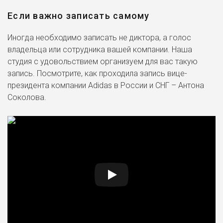
Если важно записать самому
Иногда необходимо записать не диктора, а голос
владельца или сотрудника вашей компании. Наша
студия с удовольствием организуем для вас такую
запись. Посмотрите, как проходила запись вице-
президента компании Adidas в России и СНГ – Антона
Соколова.