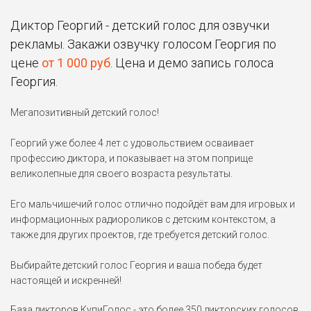
Диктор Георгий - детский голос для озвучки
рекламы. Закажи озвучку голосом Георгия по
цене
от 1 000 руб
. Цена и демо запись голоса
Георгия.
Мегапозитивный детский голос!
Георгий уже более 4 лет с удовольствием осваивает
профессию диктора, и показывает на этом поприще
великолепные для своего возраста результаты.
Его мальчишечий голос отлично подойдёт вам для игровых и
информационных радиороликов с детским контекстом, а
также для других проектов, где требуется детский голос.
Выбирайте детский голос Георгия и ваша победа будет
настоящей и искренней!
База дикторов
КупиГолос - это более 350 дикторских голосов