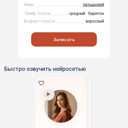
Язык:
латышский
Тембр голоса:
средний - баритон
Возраст голоса:
взрослый
Записать
Быстро озвучить нейросетью