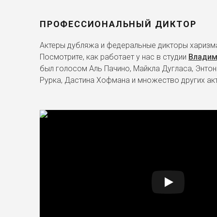
ПРОФЕССИОНАЛЬНЫЙ ДИКТОР
Актеры дубляжа и федеральные дикторы харизма
Посмотрите, как работает у нас в студии
Владим
был голосом Аль Пачино, Майкла Дугласа, Энтон
Рурка, Дастина Хофмана и множество других ак