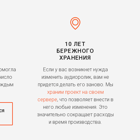
10 ЛЕТ
БЕРЕЖНОГО
ХРАНЕНИЯ
помогла
Если у вас возникнет нужда
число
изменить аудиоролик, вам не
аждым
придется делать его заново. Мы
храним проект на своем
сервере
, что позволяет внести в
него любые изменения. Это
ся
значительно сокращает расходы
и время производства.