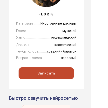
FLORIS
Категория:
Иностранные дикторы
Голос:
мужской
Язык:
нидерландский
Диалект:
классический
Тембр голоса:
средний - баритон
Возраст голоса:
взрослый
Записать
Быстро озвучить нейросетью