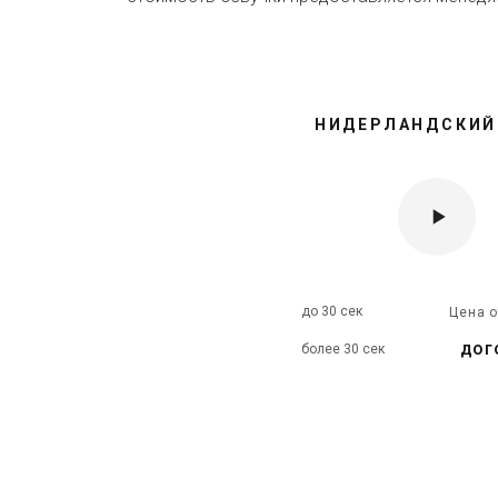
НИДЕРЛАНДСКИЙ
до 30 сек
Цена 
дог
более 30 сек