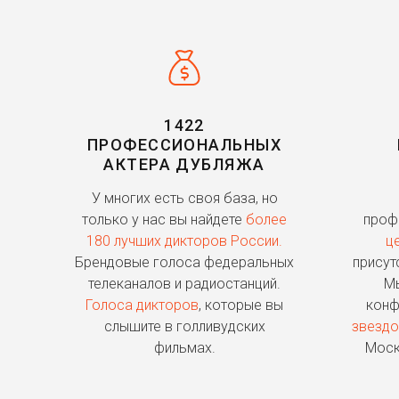
1422
ПРОФЕССИОНАЛЬНЫХ
АКТЕРА ДУБЛЯЖА
У многих есть своя база, но
только у нас вы найдете
более
проф
180 лучших дикторов России.
ц
Брендовые голоса федеральных
присут
телеканалов и радиостанций.
Мы
Голоса дикторов
, которые вы
конф
слышите в голливудских
звездо
фильмах.
Моск