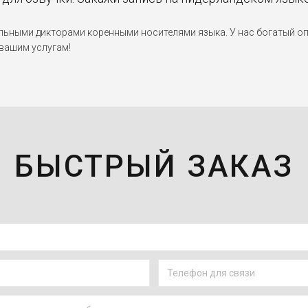
ными дикторами коренными носителями языка. У нас богатый опы
 вашим услугам!
БЫСТРЫЙ ЗАКАЗ