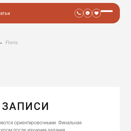
татьи
Floris
 ЗАПИСИ
ляются ориентировочными. Финальная
ером после изучения задания.