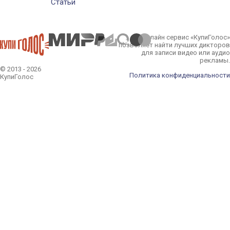
Статьи
Онлайн сервис «КупиГолос»
позволяет найти лучших дикторов
для записи видео или аудио
рекламы.
© 2013 - 2026
Политика конфиденциальности
КупиГолос