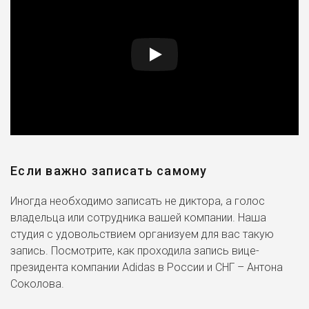
Если важно записать самому
Иногда необходимо записать не диктора, а голос
владельца или сотрудника вашей компании. Наша
студия с удовольствием организуем для вас такую
запись. Посмотрите, как проходила запись вице-
президента компании Adidas в России и СНГ – Антона
Соколова.