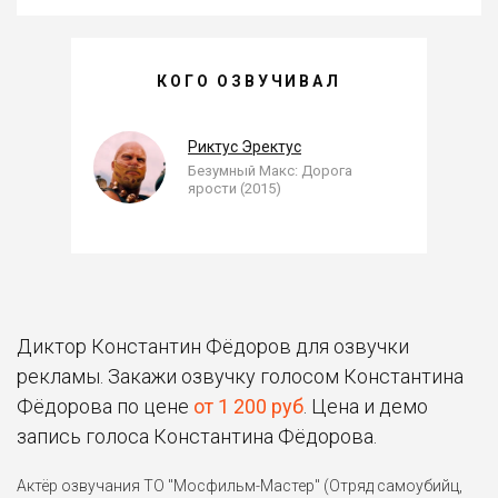
КОНСТАНТИН ФЁДОРОВ —
КОГО ОЗВУЧИВАЛ
, ОЗВУЧЕННЫЕ РОЛИ
Риктус Эректус
Безумный Макс: Дорога
ярости (2015)
Диктор Константин Фёдоров для озвучки
рекламы. Закажи озвучку голосом Константина
Фёдорова по цене
от 1 200 руб
. Цена и демо
запись голоса Константина Фёдорова.
Актёр озвучания ТО "Мосфильм-Мастер" (Отряд самоубийц,