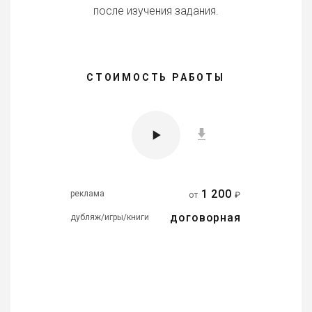
после изучения задания.
СТОИМОСТЬ РАБОТЫ
1 200
реклама
от
₽
договорная
дубляж/игры/книги