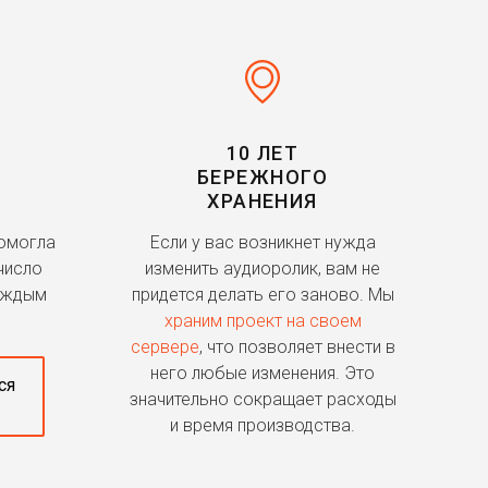
10 ЛЕТ
БЕРЕЖНОГО
ХРАНЕНИЯ
помогла
Если у вас возникнет нужда
число
изменить аудиоролик, вам не
аждым
придется делать его заново. Мы
храним проект на своем
сервере
, что позволяет внести в
него любые изменения. Это
ся
значительно сокращает расходы
и время производства.