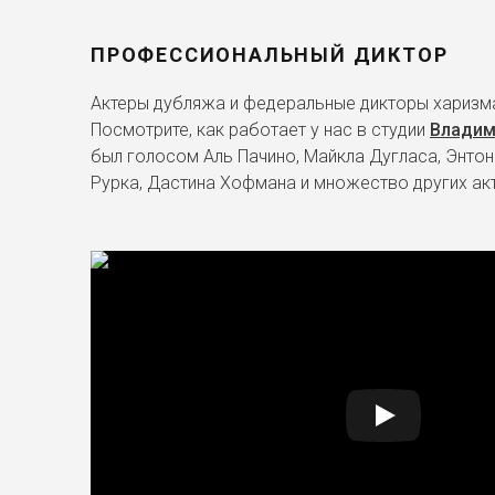
ПРОФЕССИОНАЛЬНЫЙ ДИКТОР
Актеры дубляжа и федеральные дикторы харизма
Посмотрите, как работает у нас в студии
Владим
был голосом Аль Пачино, Майкла Дугласа, Энтон
Рурка, Дастина Хофмана и множество других ак