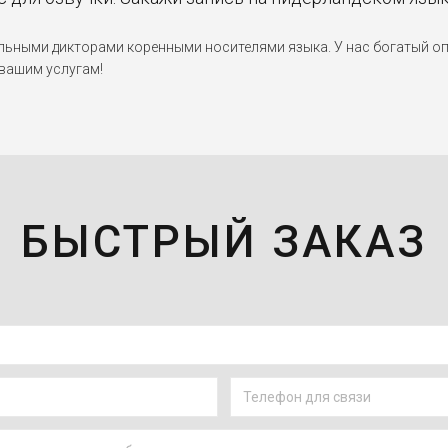
ными дикторами коренными носителями языка. У нас богатый опы
 вашим услугам!
БЫСТРЫЙ ЗАКАЗ