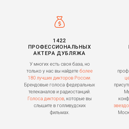
1422
ПРОФЕССИОНАЛЬНЫХ
АКТЕРА ДУБЛЯЖА
У многих есть своя база, но
только у нас вы найдете
более
проф
180 лучших дикторов России.
ц
Брендовые голоса федеральных
присут
телеканалов и радиостанций.
Мы
Голоса дикторов
, которые вы
конф
слышите в голливудских
звездо
фильмах.
Моск