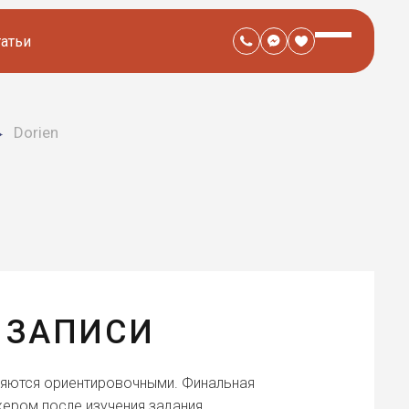
татьи
Dorien
 ЗАПИСИ
ляются ориентировочными. Финальная
ером после изучения задания.