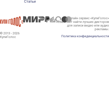
Статьи
Онлайн сервис «КупиГолос»
позволяет найти лучших дикторов
для записи видео или аудио
рекламы.
© 2013 - 2026
Политика конфиденциальности
КупиГолос