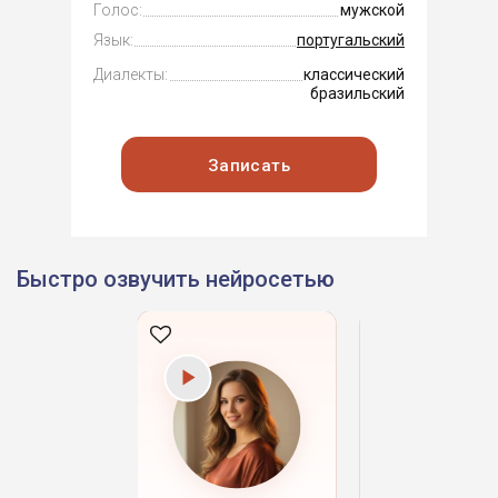
Голос:
мужской
Язык:
португальский
Диалекты:
классический
бразильский
Записать
Быстро озвучить нейросетью