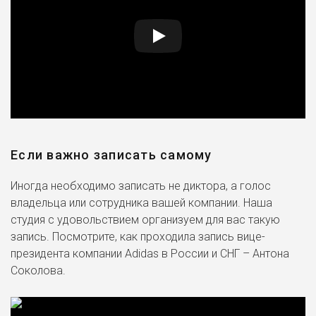
Если важно записать самому
Иногда необходимо записать не диктора, а голос
владельца или сотрудника вашей компании. Наша
студия с удовольствием организуем для вас такую
запись. Посмотрите, как проходила запись вице-
президента компании Adidas в России и СНГ – Антона
Соколова.