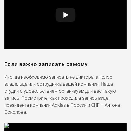
Если важно записать самому
Иногда необходимо записать не диктора, а голос
владельца или сотрудника вашей компании. Наша
студия с удовольствием организуем для вас такую
запись. Посмотрите, как проходила запись вице-
президента компании Adidas в России и СНГ – Антона
Соколова.