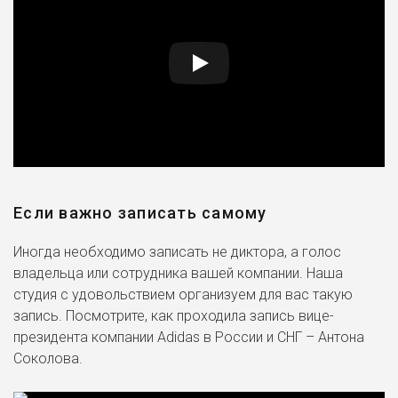
Если важно записать самому
Иногда необходимо записать не диктора, а голос
владельца или сотрудника вашей компании. Наша
студия с удовольствием организуем для вас такую
запись. Посмотрите, как проходила запись вице-
президента компании Adidas в России и СНГ – Антона
Соколова.