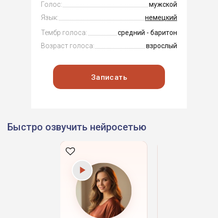
Голос:
мужской
Язык:
немецкий
Тембр голоса:
средний - баритон
Возраст голоса:
взрослый
Записать
Быстро озвучить нейросетью