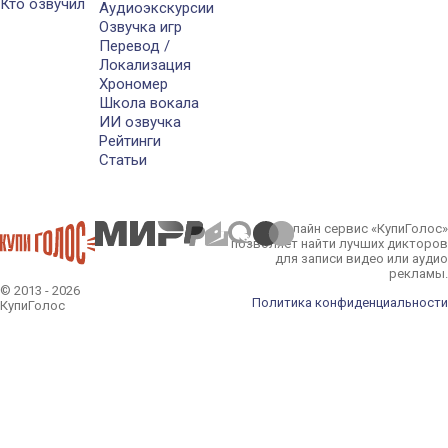
Кто озвучил
Аудиоэкскурсии
Озвучка игр
Перевод /
Локализация
Хрономер
Школа вокала
ИИ озвучка
Рейтинги
Статьи
Онлайн сервис «КупиГолос»
позволяет найти лучших дикторов
для записи видео или аудио
рекламы.
© 2013 - 2026
Политика конфиденциальности
КупиГолос