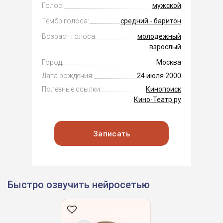
Голос:
мужской
Тембр голоса:
средний - баритон
Возраст голоса:
молодежный
взрослый
Город:
Москва
Дата рождения:
24 июля 2000
Полезные ссылки:
Кинопоиск
Кино-Театр.ру
Записать
Быстро озвучить нейросетью