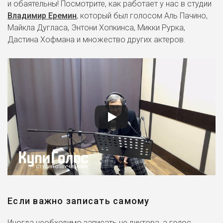
и обаятельны! Посмотрите, как работает у нас в студии
Владимир Еремин
, который был голосом Аль Пачино,
Майкла Дугласа, Энтони Хопкинса, Микки Рурка,
Дастина Хофмана и множество других актеров.
Если важно записать самому
Иногда необходимо записать не диктора, а голос