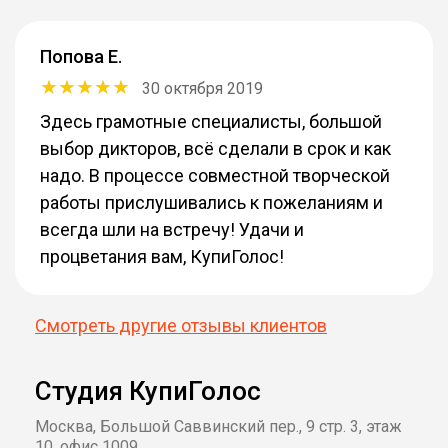
Попова Е.
30 октября 2019
Здесь грамотные специалисты, большой
выбор дикторов, всё сделали в срок и как
надо. В процессе совместной творческой
работы прислушивались к пожеланиям и
всегда шли на встречу! Удачи и
процветания вам, КупиГолос!
Смотреть другие отзывы клиентов
Студия КупиГолос
Москва, Большой Саввинский пер., 9 стр. 3, этаж
10, офис 1009