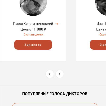
Павел Константиновский
Иван
1 000
Цена от
₽
Цена 
Скачать демо
Скач
Заказать
За
ПОПУЛЯРНЫЕ ГОЛОСА ДИКТОРОВ