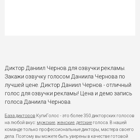
Диктор Даниил Чернов для озвучки рекламы.
Закажи озвучку голосом Даниила Чернова по
лучшей цене. Диктор Даниил Чернов - отличный
голос для озвучки рекламы! Цена и демо запись
голоса Даниила Чернова.
База дикторов
КупиГолос - это более 350 дикторских голосов
на любой вкус:
мужские
,
женские
,
детские
голоса. В нашей
команде только профессиональные дикторы, мастера своего
дела. Поэтому вы можете быть уверены в качестве готовой