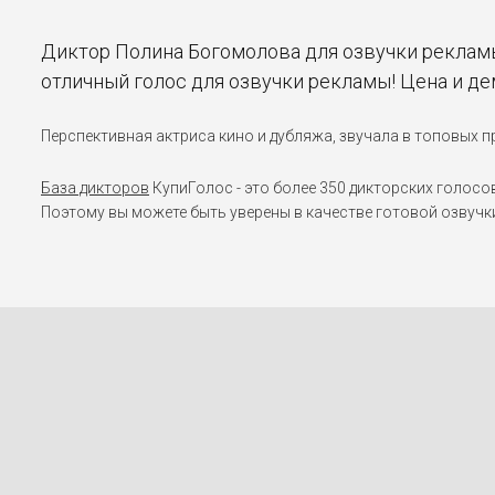
Диктор Полина Богомолова для озвучки рекламы
отличный голос для озвучки рекламы! Цена и д
Перспективная актриса кино и дубляжа, звучала в топовых пр
База дикторов
КупиГолос - это более 350 дикторских голосо
Поэтому вы можете быть уверены в качестве готовой озвучк