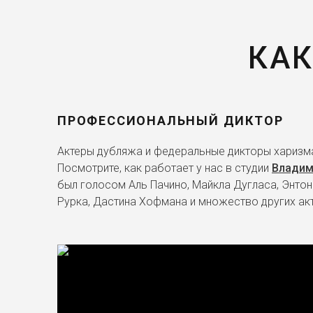
КАК
ПРОФЕССИОНАЛЬНЫЙ ДИКТОР
Актеры дубляжа и федеральные дикторы харизма
Посмотрите, как работает у нас в студии
Владим
был голосом Аль Пачино, Майкла Дугласа, Энтон
Рурка, Дастина Хофмана и множество других ак