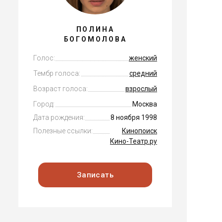
ПОЛИНА
БОГОМОЛОВА
Голос:
женский
Тембр голоса:
средний
Возраст голоса:
взрослый
Город:
Москва
Дата рождения:
8 ноября 1998
Полезные ссылки:
Кинопоиск
Кино-Театр.ру
Записать