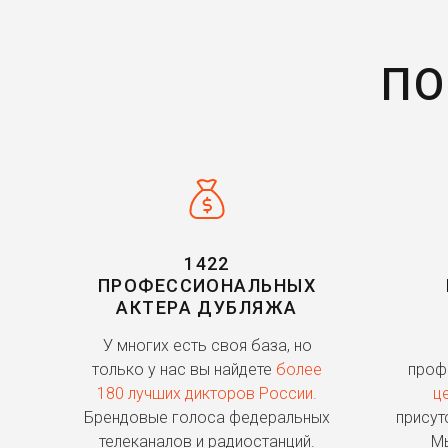
ПО
1422
ПРОФЕССИОНАЛЬНЫХ
АКТЕРА ДУБЛЯЖА
У многих есть своя база, но
только у нас вы найдете
более
проф
180 лучших дикторов России.
ц
Брендовые голоса федеральных
присут
телеканалов и радиостанций.
Мы