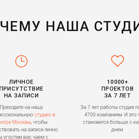
ЧЕМУ НАША СТУД
ЛИЧНОЕ
10000+
ПРИСУТСТВИЕ
ПРОЕКТОВ
НА ЗАПИСИ
ЗА 7 ЛЕТ
Приходите на нашу
За 7 лет работы студия 
ессиональную
студию в
4700 компаниям. И это 
ентре Москвы
, чтобы
становится больше с к
ствовать на записи лично.
днем.
 угостим вас чаем с