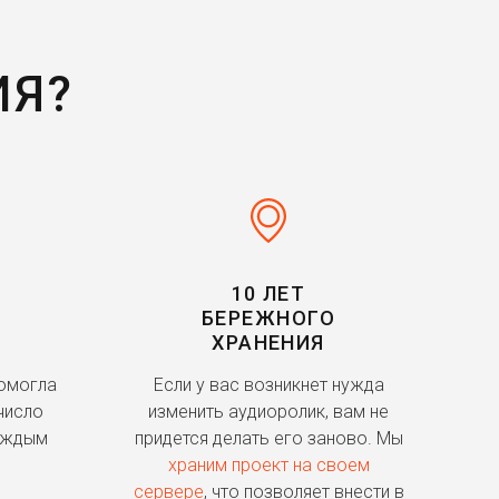
ИЯ?
10 ЛЕТ
БЕРЕЖНОГО
ХРАНЕНИЯ
помогла
Если у вас возникнет нужда
число
изменить аудиоролик, вам не
аждым
придется делать его заново. Мы
храним проект на своем
сервере
, что позволяет внести в