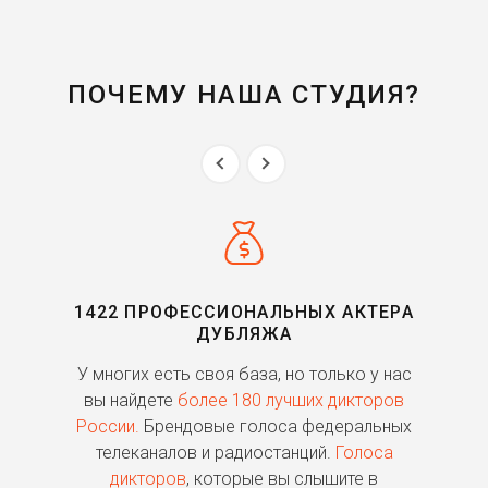
ПОЧЕМУ НАША СТУДИЯ?
1422 ПРОФЕССИОНАЛЬНЫХ АКТЕРА
ДУБЛЯЖА
ь
У многих есть своя база, но только у нас
П
го
вы найдете
более 180 лучших дикторов
России.
Брендовые голоса федеральных
о
телеканалов и радиостанций.
Голоса
дикторов
, которые вы слышите в
п