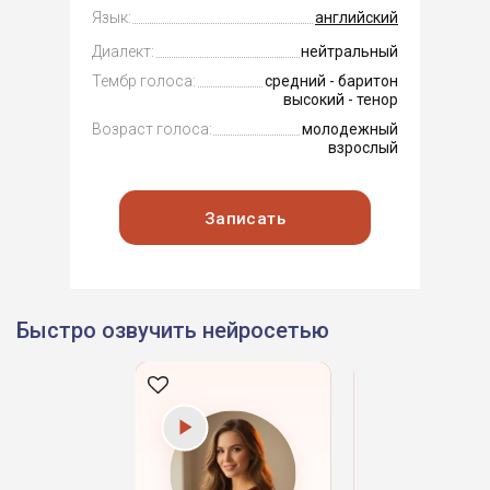
Язык:
английский
Диалект:
нейтральный
Тембр голоса:
средний - баритон
высокий - тенор
Возраст голоса:
молодежный
взрослый
Записать
Быстро озвучить нейросетью