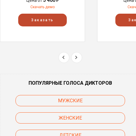
5 400
Цена от
₽
Цена 
Скачать демо
Скач
Заказать
За
ПОПУЛЯРНЫЕ ГОЛОСА ДИКТОРОВ
МУЖСКИЕ
ЖЕНСКИЕ
ДЕТСКИЕ