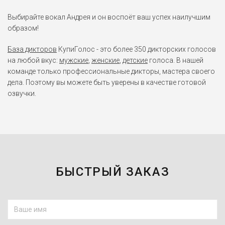
Выбирайте вокал Андрея и он воспоёт ваш успех наилучшим
образом!
База дикторов
КупиГолос - это более 350 дикторских голосов
на любой вкус:
мужские
,
женские
,
детские
голоса. В нашей
команде только профессиональные дикторы, мастера своего
дела. Поэтому вы можете быть уверены в качестве готовой
озвучки.
БЫСТРЫЙ ЗАКАЗ