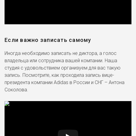
Если важно записать самому
Иногда необходимо записать не диктора, а голос
владельца или сотрудника вашей компании. Наша
студия с удовольствием организуем для вас такую
запись. Посмотрите, как проходила запись вице-
президента компании Adidas в России и СНГ – Антона
Соколова.