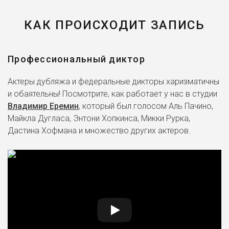
КАК ПРОИСХОДИТ ЗАПИСЬ
Профессиональный диктор
Актеры дубляжа и федеральные дикторы харизматичны
и обаятельны! Посмотрите, как работает у нас в студии
Владимир Еремин
, который был голосом Аль Пачино,
Майкла Дугласа, Энтони Хопкинса, Микки Рурка,
Дастина Хофмана и множество других актеров.