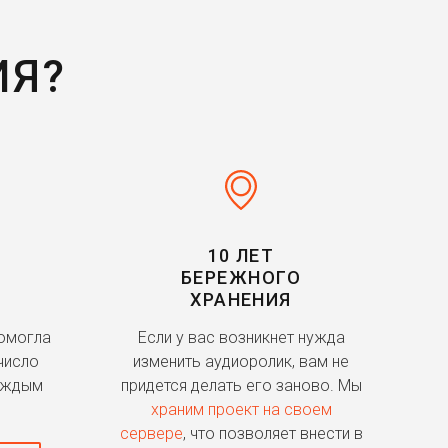
ИЯ?
10 ЛЕТ
БЕРЕЖНОГО
ХРАНЕНИЯ
помогла
Если у вас возникнет нужда
число
изменить аудиоролик, вам не
аждым
придется делать его заново. Мы
храним проект на своем
сервере
, что позволяет внести в