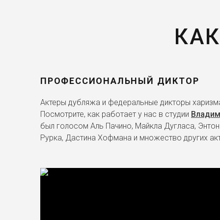
КАК
ПРОФЕССИОНАЛЬНЫЙ ДИКТОР
Актеры дубляжа и федеральные дикторы харизма
Посмотрите, как работает у нас в студии
Владим
был голосом Аль Пачино, Майкла Дугласа, Энтон
Рурка, Дастина Хофмана и множество других ак