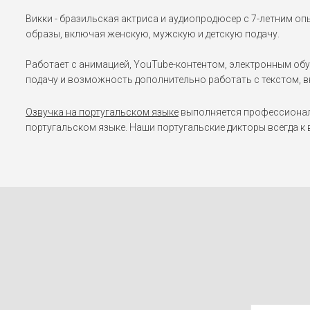
Викки - бразильская актриса и аудиопродюсер с 7-летним о
образы, включая женскую, мужскую и детскую подачу.
Работает с анимацией, YouTube-контентом, электронным обу
подачу и возможность дополнительно работать с текстом, в
Озвучка на португальском языке
выполняется профессиональ
португальском языке. Наши португальские дикторы всегда к