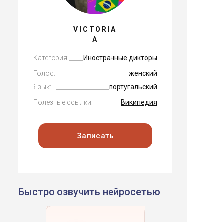
VICTORIA
A
Категория:
Иностранные дикторы
Голос:
женский
Язык:
португальский
Полезные ссылки:
Википедия
Записать
Быстро озвучить нейросетью