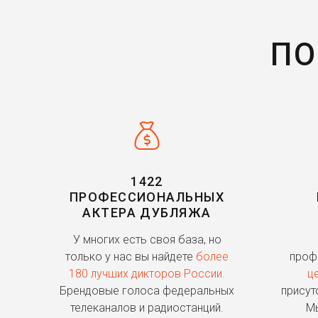
ПО
1422
ПРОФЕССИОНАЛЬНЫХ
АКТЕРА ДУБЛЯЖА
У многих есть своя база, но
только у нас вы найдете
более
проф
180 лучших дикторов России.
ц
Брендовые голоса федеральных
присут
телеканалов и радиостанций.
Мы