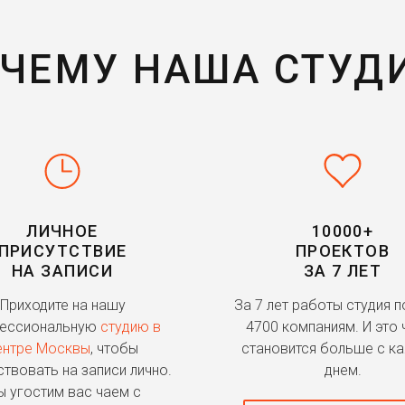
ЧЕМУ НАША СТУД
ЛИЧНОЕ
10000+
ПРИСУТСТВИЕ
ПРОЕКТОВ
НА ЗАПИСИ
ЗА 7 ЛЕТ
Приходите на нашу
За 7 лет работы студия 
ессиональную
студию в
4700 компаниям. И это 
ентре Москвы
, чтобы
становится больше с к
ствовать на записи лично.
днем.
 угостим вас чаем с