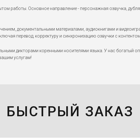
пытом работы. Основное направление - персонажная озвучка, дубля
чением, документальными материалами, аудиокнигами и видеоиграм
ключая перевод, корректуру и синхронизацию озвучки с контентом
ными дикторами коренными носителями языка. У нас богатый опы
 вашим услугам!
БЫСТРЫЙ ЗАКАЗ