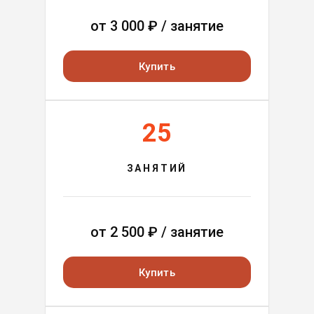
от
3 000
₽ / занятие
Купить
25
ЗАНЯТИЙ
от
2 500
₽ / занятие
Купить