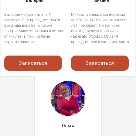
Валерия
Михаил
Валерия – музыкальный
Михаил занимается вокалом
психолог. Она преподает почти
уже более 14 лет, из которых 6
все виды вокала, а также
лет преподает. Он записал
логоритмику взрослым и детям
вокал для двух альбомов
от 4-х лет, в том числе не
«Emerald Woods». Михаил
нормотипичным.
преподает рок и экстрим вокал.
Записаться
Записаться
Ольга