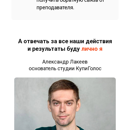
преподавателя.
А отвечать за все наши действия
и результаты буду
лично я
Александр Лакеев
основатель студии КупиГолос