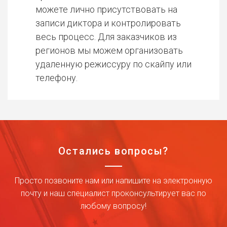
можете лично присутствовать на
записи диктора и контролировать
весь процесс. Для заказчиков из
регионов мы можем организовать
удаленную режиссуру по скайпу или
телефону.
Остались вопросы?
Просто позвоните нам или напишите на электронную
почту и наш специалист проконсультирует вас по
любому вопросу!