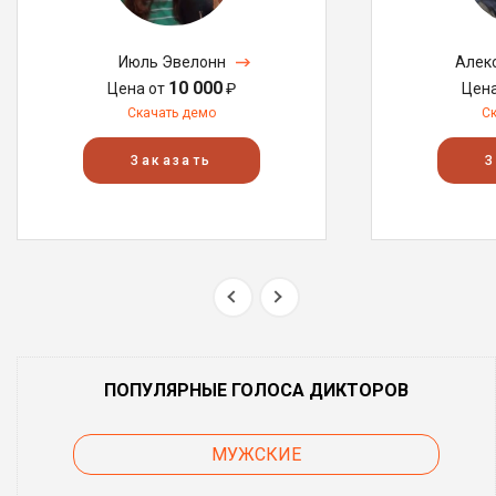
Июль Эвелонн
Алек
10 000
Цена от
₽
Цен
Скачать демо
С
Заказать
З
ПОПУЛЯРНЫЕ ГОЛОСА ДИКТОРОВ
МУЖСКИЕ