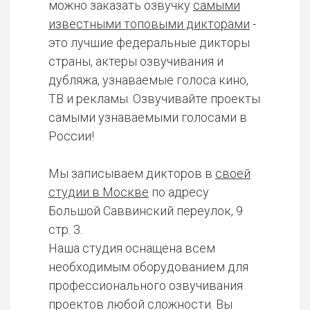
можно заказать озвучку
самыми
известными топовыми дикторами
-
это лучшие федеральные дикторы
страны, актеры озвучивания и
дубляжа, узнаваемые голоса кино,
ТВ и рекламы. Озвучивайте проекты
самыми узнаваемыми голосами в
России!
Мы записываем дикторов в
своей
студии в Москве
по адресу
Большой Саввинский переулок, 9
стр. 3.
Наша студия оснащена всем
необходимым оборудованием для
профессионального озвучивания
проектов любой сложности. Вы