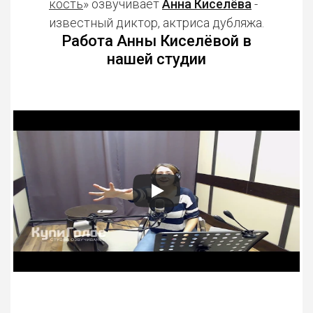
кость
» озвучивает
Анна Киселёва
-
известный диктор, актриса дубляжа.
Работа Анны Киселёвой в
нашей студии