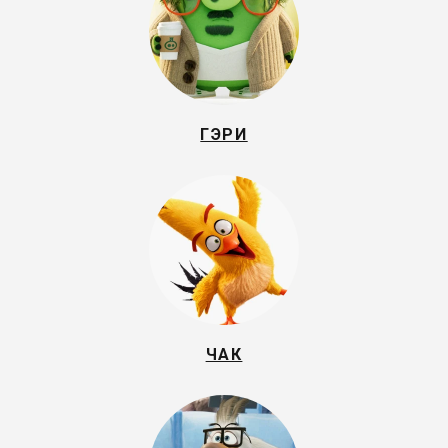
ГЭРИ
ЧАК