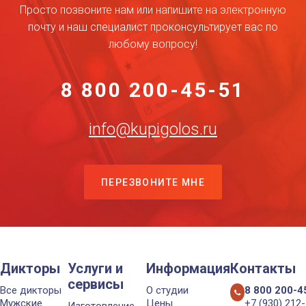
Просто позвоните нам или напишите на электронную
почту и наш специалист проконсультирует вас по
любому вопросу!
8 800 200-45-51
info@kupigolos.ru
ПЕРЕЗВОНИТЕ МНЕ
Дикторы
Услуги и
Информация
Контакты
сервисы
Все дикторы
О студии
8 800 200-4
Мужские
Цены
+7 (930) 212