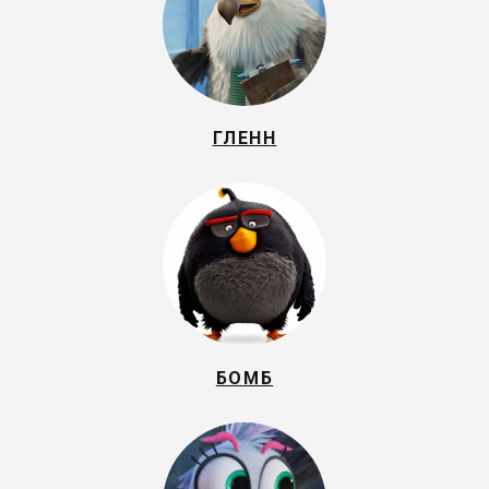
ГЛЕНН
БОМБ