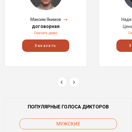
Максим Якимов
Наде
договорная
Цен
Скачать демо
С
Заказать
З
ПОПУЛЯРНЫЕ ГОЛОСА ДИКТОРОВ
МУЖСКИЕ