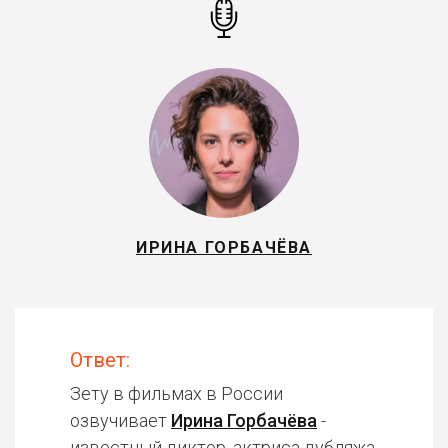
ИРИНА ГОРБАЧЁВА
Ответ:
Зету в фильмах в России
озвучивает
Ирина Горбачёва
-
известный диктор, актриса дубляжа.