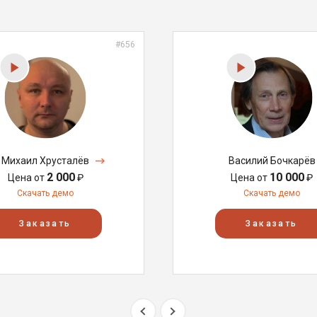
#656
Михаил Хрусталёв
Василий Бочкарёв
2 000
10 000
Цена от
₽
Цена от
₽
Скачать демо
Скачать демо
Заказать
Заказать