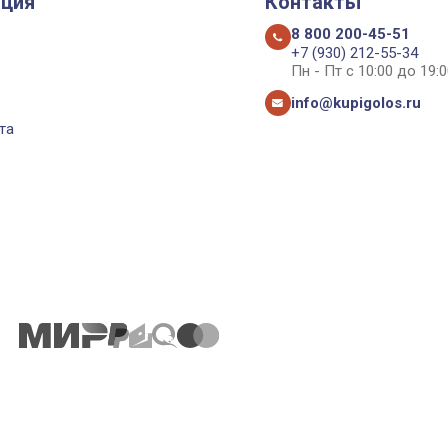
ция
Контакты
8 800 200-45-51
+7 (930) 212-55-34
Пн - Пт с 10:00 до 19:0
info@kupigolos.ru
та