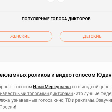
ПОПУЛЯРНЫЕ ГОЛОСА ДИКТОРОВ
ЖЕНСКИЕ
ДЕТСКИЕ
рекламных роликов и видео голосом Юда
проект голосом
Ильи Меркурьева
по выгодной цене!
известными топовыми дикторами
- это лучшие фед
ляжа, узнаваемые голоса кино, ТВ и рекламы. Озвуч
России!