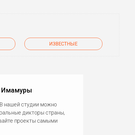
ИЗВЕСТНЫЕ
я Имамуры
 В нашей студии можно
еральные дикторы страны,
ивайте проекты самыми