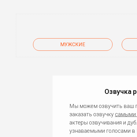
МУЖСКИЕ
Озвучка 
Мы можем озвучить ваш 
заказать озвучку
самыми 
актеры озвучивания и дуб
узнаваемыми голосами в 