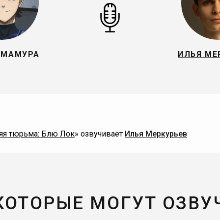
ИМАМУРА
ИЛЬЯ МЕ
яя тюрьма: Блю Лок
» озвучивает
Илья Меркурьев
 КОТОРЫЕ МОГУТ ОЗВУ