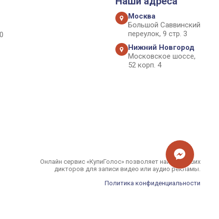
Наши адреса
Москва
Большой Саввинский
переулок, 9 стр. 3
0
Нижний Новгород
Московское шоссе,
52 корп. 4
Онлайн сервис «КупиГолос» позволяет найти лучших
дикторов для записи видео или аудио рекламы.
Политика конфиденциальности