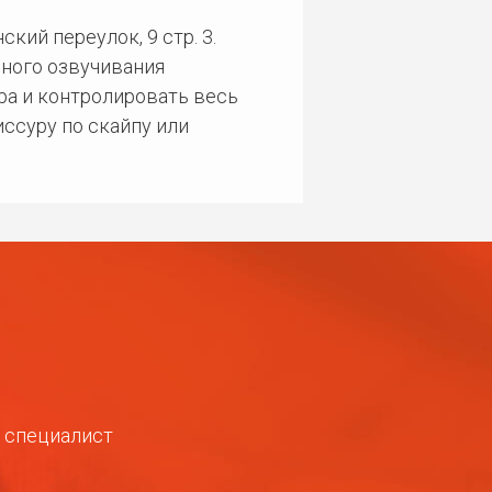
кий переулок, 9 стр. 3.
ного озвучивания
ра и контролировать весь
ссуру по скайпу или
ш специалист