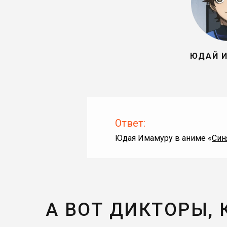
ЮДАЙ 
Ответ:
Юдая Имамуру в аниме «
Син
А ВОТ ДИКТОРЫ,