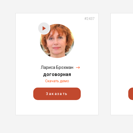
#2437
Лариса Брохман
договорная
Скачать демо
Заказать