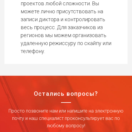
проектов любой сложности. Вы
можете лично присутствовать на
записи диктора и контролировать
весь процесс. Для заказчиков из
регионов мы можем организовать
удаленную режиссуру по скайпу или
телефону.
Остались вопросы?
Просто позвоните нам или напишите на электронную
почту и наш специалист проконсультирует вас по
любому вопросу!