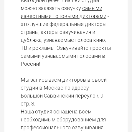
выгодной цене! В нашей студии
можно заказать озвучку
самыми
известными топовыми дикторами
-
это лучшие федеральные дикторы
страны, актеры озвучивания и
дубляжа, узнаваемые голоса кино,
ТВ и рекламы. Озвучивайте проекты
самыми узнаваемыми голосами в
России!
Мы записываем дикторов в
своей
студии в Москве
по адресу
Большой Саввинский переулок, 9
стр. 3.
Наша студия оснащена всем
необходимым оборудованием для
профессионального озвучивания