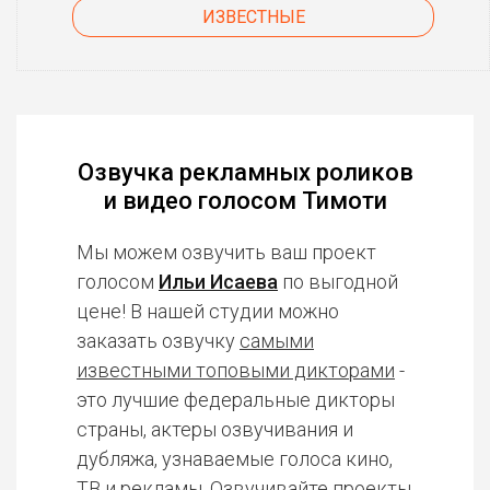
ИЗВЕСТНЫЕ
Озвучка рекламных роликов
и видео голосом Тимоти
Мы можем озвучить ваш проект
голосом
Ильи Исаева
по выгодной
цене! В нашей студии можно
заказать озвучку
самыми
известными топовыми дикторами
-
это лучшие федеральные дикторы
страны, актеры озвучивания и
дубляжа, узнаваемые голоса кино,
ТВ и рекламы. Озвучивайте проекты