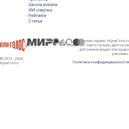
Школа вокала
ИИ озвучка
Рейтинги
Статьи
Онлайн сервис «КупиГолос»
позволяет найти лучших дикторов
для записи видео или аудио
рекламы.
© 2013 - 2026
Политика конфиденциальности
КупиГолос