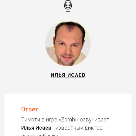
ИЛЬЯ ИСАЕВ
Ответ:
Тимоти в игре «
Zombi
» озвучивает
Илья Исаев
- известный диктор,
актер дубляжа.