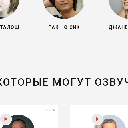
СТАЛОШ
ПАК НО СИК
ДЖАНЕ
 КОТОРЫЕ МОГУТ ОЗВУ
#2284