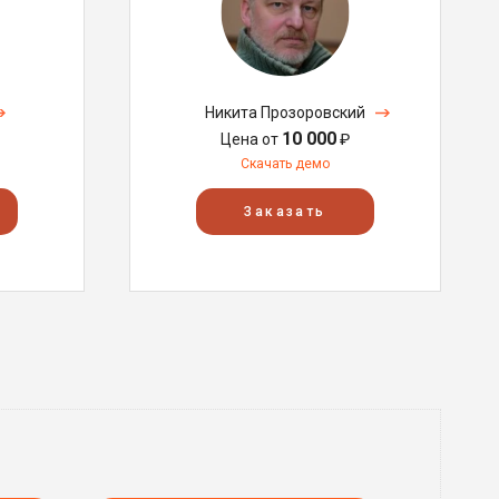
Никита Прозоровский
10 000
Цена от
₽
Скачать демо
Заказать