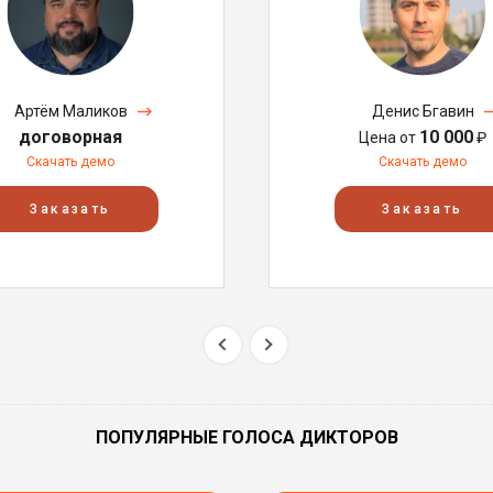
Артём Маликов
Денис Бгавин
договорная
10 000
Цена от
₽
Скачать демо
Скачать демо
Заказать
Заказать
ПОПУЛЯРНЫЕ ГОЛОСА ДИКТОРОВ