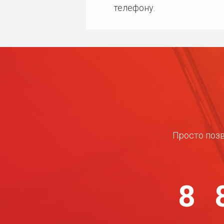
телефону.
Просто позв
8 