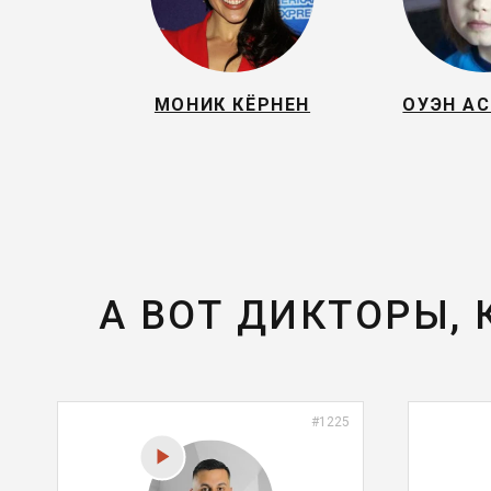
МОНИК КЁРНЕН
ОУЭН А
А ВОТ ДИКТОРЫ,
#1225