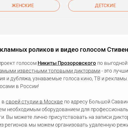
ЖЕНСКИЕ
ДЕТСКИЕ
кламных роликов и видео голосом Стиве
проект голосом
Никиты Прозоровского
по выгодной 
амыми известными топовыми дикторами
- это лучш
ия и дубляжа, узнаваемые голоса кино, ТВ и рекламы
осами в России!
 в
своей студии в Москве
по адресу Большой Саввинс
сем необходимым оборудованием для профессиональ
и. Вы можете лично присутствовать на записи дикто
 из регионов мы можем организовать удаленную режи