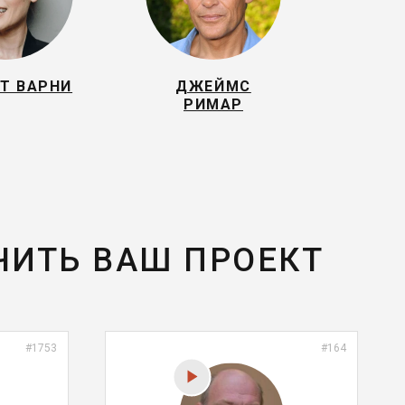
Т ВАРНИ
ДЖЕЙМС
РИМАР
ЧИТЬ ВАШ ПРОЕКТ
#1753
#164