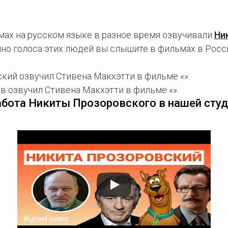
мах на русском языке в разное время озвучивали
Ни
нно голоса этих людей вы слышите в фильмах в Росс
кий озвучил Стивена Макхэтти в фильме «».
 озвучил Стивена Макхэтти в фильме «».
абота Никиты Прозоровского в нашей студ