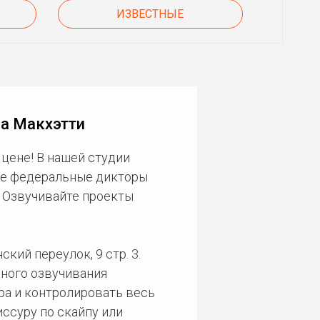
ИЗВЕСТНЫЕ
на Макхэтти
цене! В нашей студии
ие федеральные дикторы
. Озвучивайте проекты
кий переулок, 9 стр. 3.
ного озвучивания
ра и контролировать весь
ссуру по скайпу или