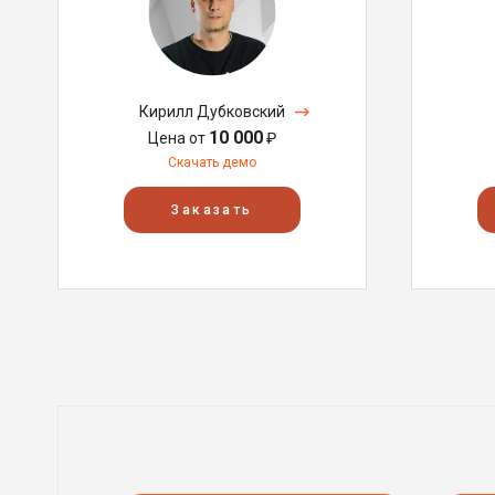
Кирилл Дубковский
10 000
Цена от
₽
Скачать демо
Заказать