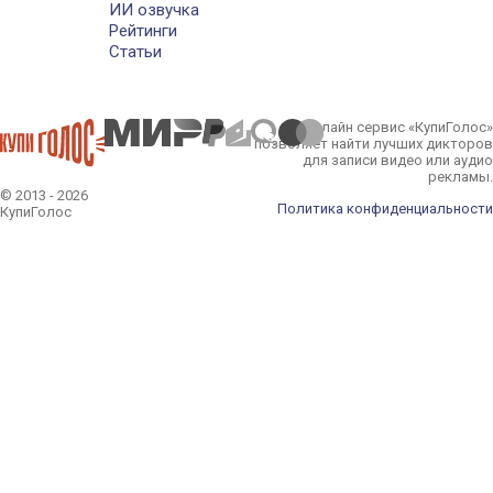
ИИ озвучка
Рейтинги
Статьи
Онлайн сервис «КупиГолос»
позволяет найти лучших дикторов
для записи видео или аудио
рекламы.
© 2013 - 2026
Политика конфиденциальности
КупиГолос