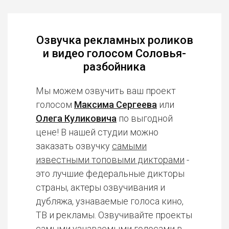
Озвучка рекламных роликов
и видео голосом Соловья-
разбойника
Мы можем озвучить ваш проект
голосом
Максима Сергеева
или
Олега Куликовича
по выгодной
цене! В нашей студии можно
заказать озвучку
самыми
известными топовыми дикторами
-
это лучшие федеральные дикторы
страны, актеры озвучивания и
дубляжа, узнаваемые голоса кино,
ТВ и рекламы. Озвучивайте проекты
самыми узнаваемыми голосами в