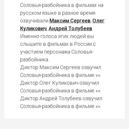
Соловья-разбойника в фильмах на
русском языке в разное время
озвучивали
Максим Сергеев
,
Олег
Куликович
,
Андрей Толубеев
.
Именно голоса этих людей вы
слышите в фильмах в России с
участием персонажа Соловья-
разбойника.
Диктор Максим Сергеев озвучил
Соловья-разбойника в фильме «».
Диктор Олег Куликович озвучил
Соловья-разбойника в фильме «».
Диктор Андрей Толубеев озвучил
Соловья-разбойника в фильме «».