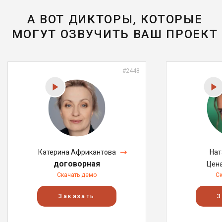
А ВОТ ДИКТОРЫ, КОТОРЫЕ
МОГУТ ОЗВУЧИТЬ ВАШ ПРОЕКТ
#2448
Катерина Африкантова
Нат
договорная
Цен
Скачать демо
С
Заказать
З