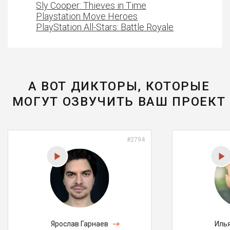
Sly Cooper: Thieves in Time
Playstation Move Heroes
PlayStation All-Stars: Battle Royale
А ВОТ ДИКТОРЫ, КОТОРЫЕ
МОГУТ ОЗВУЧИТЬ ВАШ ПРОЕКТ
#2794
Ярослав Гарнаев
Иль