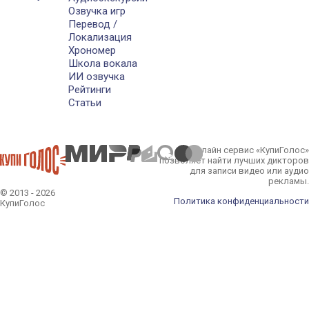
Озвучка игр
Перевод /
Локализация
Хрономер
Школа вокала
ИИ озвучка
Рейтинги
Статьи
Онлайн сервис «КупиГолос»
позволяет найти лучших дикторов
для записи видео или аудио
рекламы.
© 2013 - 2026
Политика конфиденциальности
КупиГолос