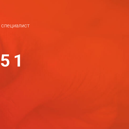
ш специалист
-51