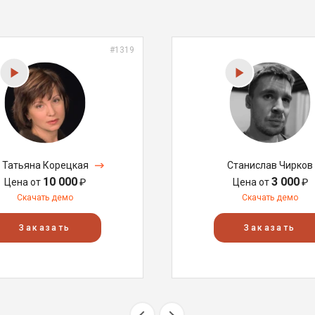
#1319
Татьяна Корецкая
Станислав Чирков
10 000
3 000
Цена от
₽
Цена от
₽
Скачать демо
Скачать демо
Заказать
Заказать