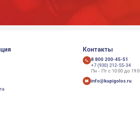
ция
Контакты
8 800 200-45-51
+7 (930) 212-55-34
Пн - Пт с 10:00 до 19:0
info@kupigolos.ru
та