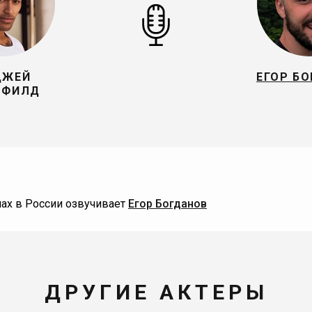
ДЖЕЙ
ЕГОР Б
МФИЛД
х в России озвучивает
Егор Богданов
ДРУГИЕ АКТЕРЫ