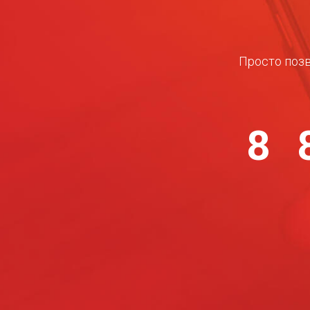
Просто позв
8 