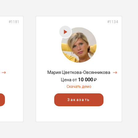
#1181
#1134
Мария Цветкова-Овсянникова
10 000
Цена от
₽
Скачать демо
Заказать