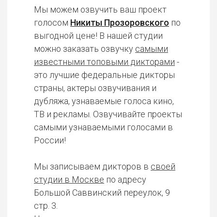
Мы можем озвучить ваш проект
голосом
Никиты Прозоровского
по
выгодной цене! В нашей студии
можно заказать озвучку
самыми
известными топовыми дикторами
-
это лучшие федеральные дикторы
страны, актеры озвучивания и
дубляжа, узнаваемые голоса кино,
ТВ и рекламы. Озвучивайте проекты
самыми узнаваемыми голосами в
России!
Мы записываем дикторов в
своей
студии в Москве
по адресу
Большой Саввинский переулок, 9
стр. 3.