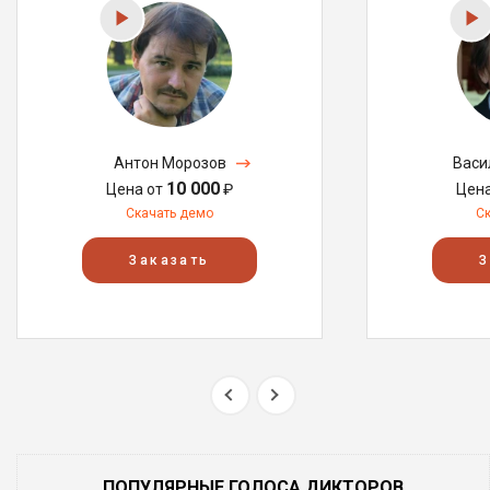
Антон Морозов
Васи
10 000
Цена от
₽
Цен
Скачать демо
С
Заказать
З
ПОПУЛЯРНЫЕ ГОЛОСА ДИКТОРОВ