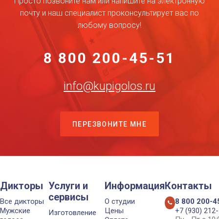
Просто позвоните нам или напишите на электронную
почту и наш специалист проконсультирует вас по
любому вопросу!
8 800 200-45-51
info@kupigolos.ru
ПЕРЕЗВОНИТЕ МНЕ
Дикторы
Услуги и
Информация
Контакты
сервисы
Все дикторы
О студии
8 800 200-4
Мужские
Цены
+7 (930) 212
Изготовление