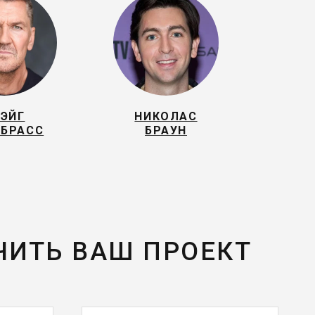
РЭЙГ
НИКОЛАС
БРАСС
БРАУН
ЧИТЬ ВАШ ПРОЕКТ