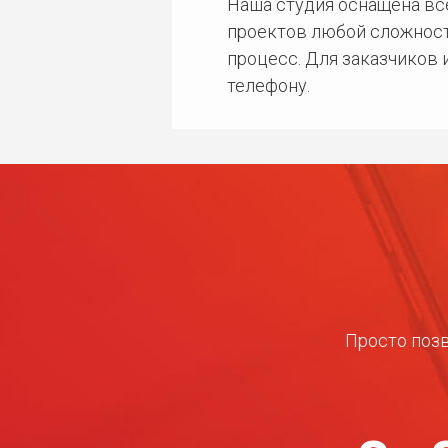
Наша студия оснащена в
проектов любой сложност
процесс. Для заказчиков
телефону.
Просто позв