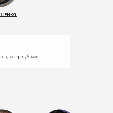
УЦЕНКО
тор, актер дубляжа.