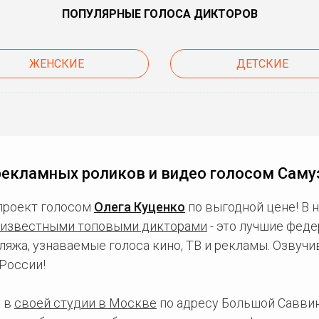
ПОПУЛЯРНЫЕ ГОЛОСА ДИКТОРОВ
ЖЕНСКИЕ
ДЕТСКИЕ
рекламных роликов и видео голосом Саму
проект голосом
Олега Куценко
по выгодной цене! В 
известными топовыми дикторами
- это лучшие фед
ляжа, узнаваемые голоса кино, ТВ и рекламы. Озвуч
России!
 в
своей студии в Москве
по адресу Большой Саввинс