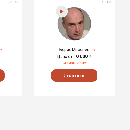
#2160
#1103
Борис Миронов
10 000
Цена от
₽
Скачать демо
Заказать