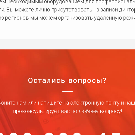
сем необходимым оборудованием для профессиональ
и. Вы можете лично присутствовать на записи дикто
 из регионов мы можем организовать удаленную режи
Остались вопросы?
оните нам или напишите на электронную почту и на
проконсультирует вас по любому вопросу!