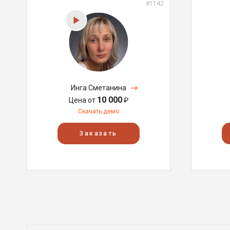
#1142
Инга Сметанина
10 000
Цена от
₽
Скачать демо
Заказать