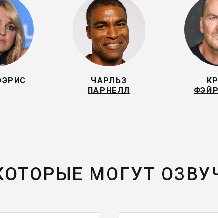
ФЭРИС
ЧАРЛЬЗ
К
ПАРНЕЛЛ
ФЭЙР
 КОТОРЫЕ МОГУТ ОЗВУ