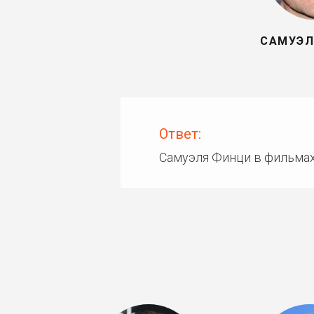
САМУЭЛ
Ответ:
Самуэля Финци в фильмах