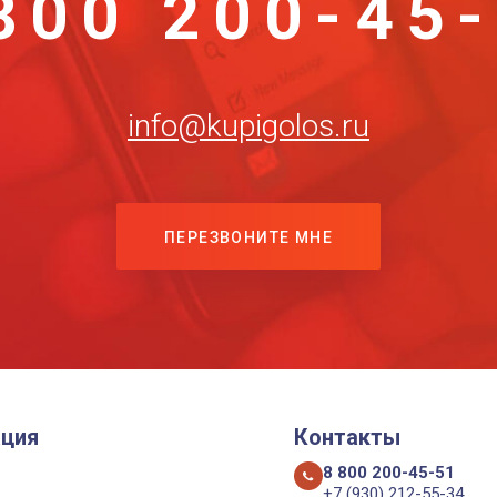
800 200-45
info@kupigolos.ru
ПЕРЕЗВОНИТЕ МНЕ
ция
Контакты
8 800 200-45-51
+7 (930) 212-55-34