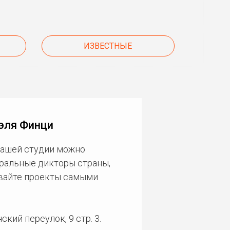
ИЗВЕСТНЫЕ
эля Финци
нашей студии можно
еральные дикторы страны,
ивайте проекты самыми
кий переулок, 9 стр. 3.