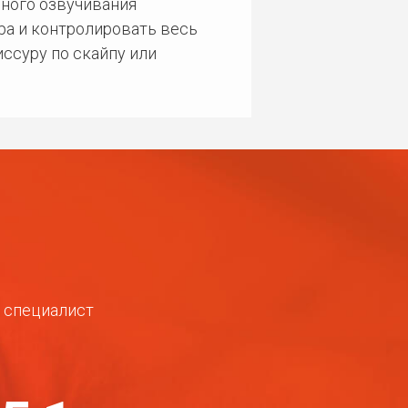
ного озвучивания
ра и контролировать весь
ссуру по скайпу или
ш специалист