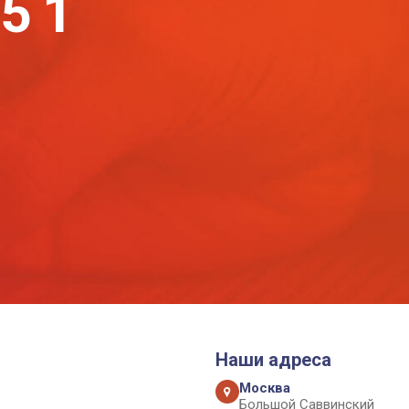
-51
Наши адреса
Москва
Большой Саввинский