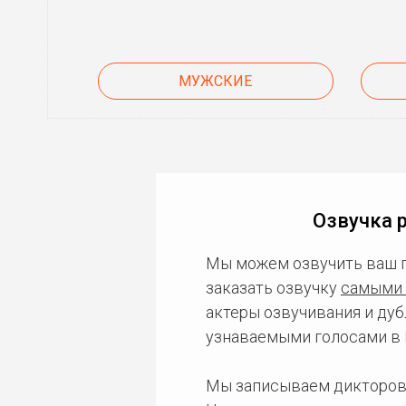
МУЖСКИЕ
Озвучка 
Мы можем озвучить ваш 
заказать озвучку
самыми 
актеры озвучивания и дуб
узнаваемыми голосами в 
Мы записываем дикторов