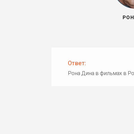
РОН
Ответ:
Рона Дина в фильмах в Р