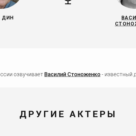
 ДИН
ВАС
СТОНО
оссии озвучивает
Василий Стоноженко
- известный д
ДРУГИЕ АКТЕРЫ