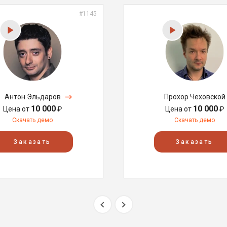
#1145
Антон Эльдаров
Прохор Чеховской
10 000
10 000
Цена от
₽
Цена от
₽
Скачать демо
Скачать демо
Заказать
Заказать