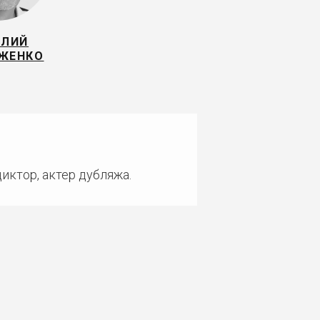
ИЛИЙ
ЖЕНКО
иктор, актер дубляжа.