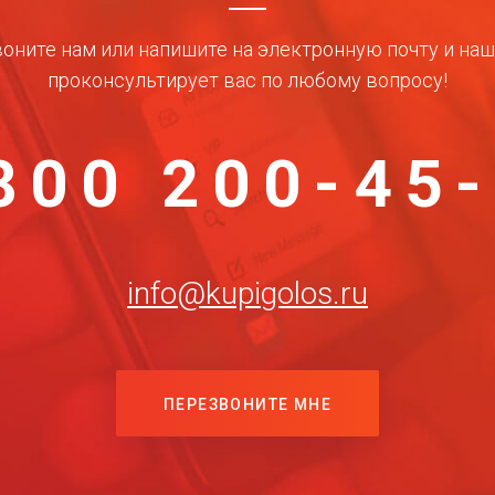
оните нам или напишите на электронную почту и на
проконсультирует вас по любому вопросу!
800 200-45
info@kupigolos.ru
ПЕРЕЗВОНИТЕ МНЕ