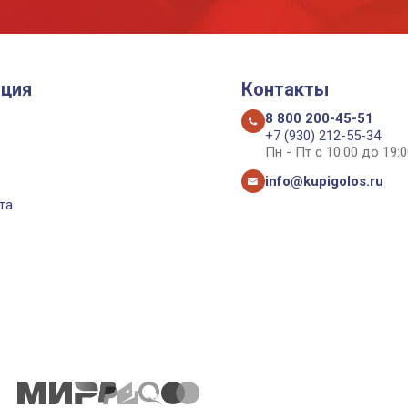
ция
Контакты
8 800 200-45-51
+7 (930) 212-55-34
Пн - Пт с 10:00 до 19:0
info@kupigolos.ru
та