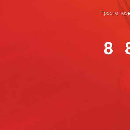
Просто позв
8 