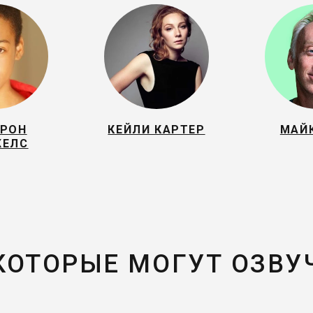
ЕРОН
КЕЙЛИ КАРТЕР
МАЙ
ЖЕЛС
 КОТОРЫЕ МОГУТ ОЗВУ