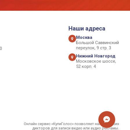
Наши адреса
Москва
Большой Саввинский
переулок, 9 стр. 3
0
Нижний Новгород
Московское шоссе,
52 корп. 4
Онлайн сервис «КупиГолос» позволяет найти лучших
дикторов для записи видео или аудио рекламы.