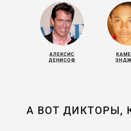
АЛЕКСИС
КАМ
ДЕНИСОФ
ЭНД
А ВОТ ДИКТОРЫ,