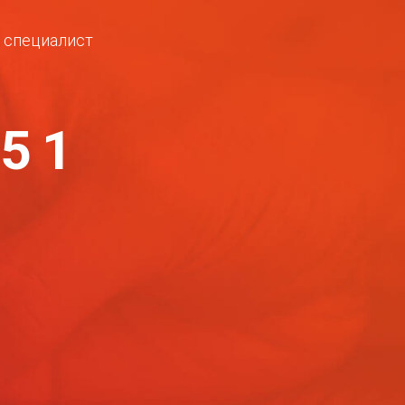
ш специалист
-51