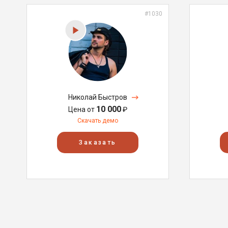
#1030
Николай Быстров
10 000
Цена от
₽
Скачать демо
Заказать