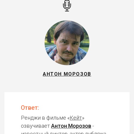
АНТОН МОРОЗОВ
Ответ:
Ренджи в фильме «
Кейт
»
озвучивает
Антон Морозов
-
известный диктор, актер дубляжа.