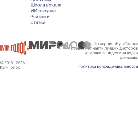
Школа вокала
ИИ озвучка
Рейтинги
Статьи
Онлайн сервис «КупиГолос»
позволяет найти лучших дикторов
для записи видео или аудио
рекламы.
© 2013 - 2026
Политика конфиденциальности
КупиГолос