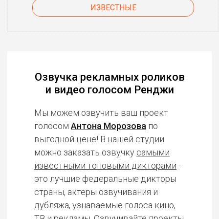
ИЗВЕСТНЫЕ
Озвучка рекламных роликов
и видео голосом Ренджи
Мы можем озвучить ваш проект
голосом
Антона Морозова
по
выгодной цене! В нашей студии
можно заказать озвучку
самыми
известными топовыми дикторами
-
это лучшие федеральные дикторы
страны, актеры озвучивания и
дубляжа, узнаваемые голоса кино,
ТВ и рекламы. Озвучивайте проекты