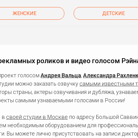
ЖЕНСКИЕ
ДЕТСКИЕ
рекламных роликов и видео голосом Рэйн
проект голосом
Андрея Вальца
,
Александра Рахлен
студии можно заказать озвучку
самыми известными 
ры страны, актеры озвучивания и дубляжа, узнаваем
оекты самыми узнаваемыми голосами в России!
 в
своей студии в Москве
по адресу Большой Саввинс
сем необходимым оборудованием для профессиональ
и. Вы можете лично присутствовать на записи дикто