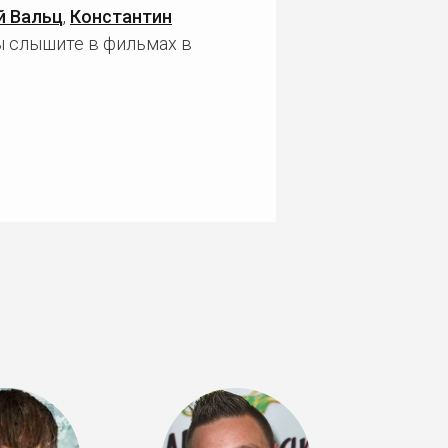
й Вальц
,
Константин
ы слышите в фильмах в