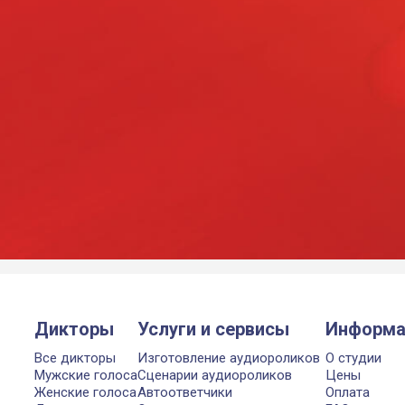
Дикторы
Услуги и сервисы
Информа
Все дикторы
Изготовление аудиороликов
О студии
Мужские голоса
Сценарии аудиороликов
Цены
Женские голоса
Автоответчики
Оплата