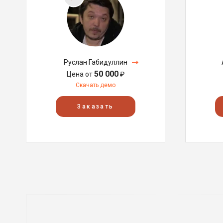
Руслан Габидуллин
50 000
Цена от
₽
Скачать демо
Заказать