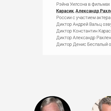
Рэйна Уилсона в фильмах
Карасик
,
Александр Рахл
России с участием актера
Диктор Андрей Вальц озву
Диктор Константин Караси
Диктор Александр Рахленк
Диктор Денис Беспалый о