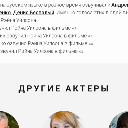
 на русском языке в разное время озвучивали
Андре
енко
,
Денис Беспалый
. Именно голоса этих людей в
 Рэйна Уилсона.
чил Рэйна Уилсона в фильме «».
к озвучил Рэйна Уилсона в фильме «».
о озвучил Рэйна Уилсона в фильме «».
звучил Рэйна Уилсона в фильме «».
ДРУГИЕ АКТЕРЫ