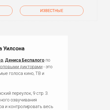
ИЗВЕСТНЫЕ
а Уилсона
ко
,
Дениса Беспалого
по
топовыми дикторами
- это
ые голоса кино, ТВ и
кий переулок, 9 стр. 3.
ного озвучивания
ра и контролировать весь