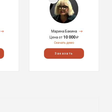
Марина Бакина
10 000
Цена от
₽
Скачать демо
Заказать