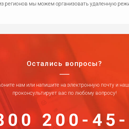
 из регионов мы можем организовать удаленную режи
Остались вопросы?
оните нам или напишите на электронную почту и на
проконсультирует вас по любому вопросу!
800 200-45