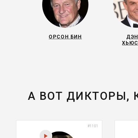
ОРСОН БИН
ДЭ
ХЬЮ
А ВОТ ДИКТОРЫ,
#1101