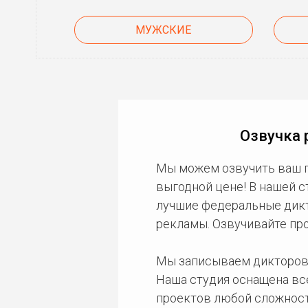
МУЖСКИЕ
Озвучка 
Мы можем озвучить ваш 
выгодной цене! В нашей 
лучшие федеральные дикто
рекламы. Озвучивайте пр
Мы записываем дикторов
Наша студия оснащена в
проектов любой сложност