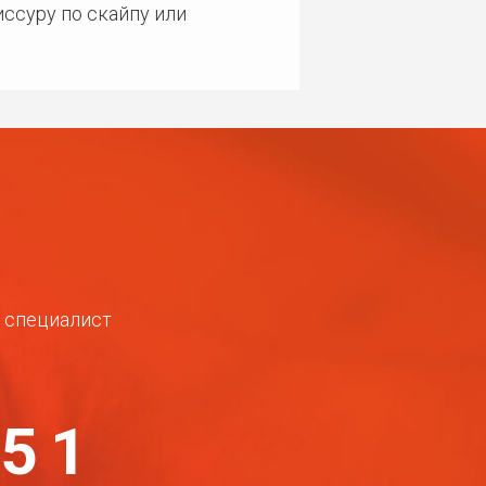
ссуру по скайпу или
ш специалист
-51